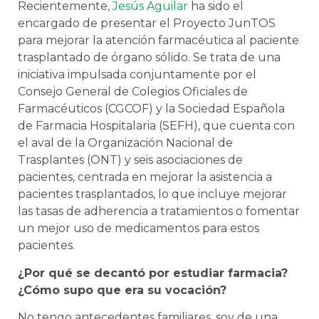
Recientemente,
Jesús Aguilar
ha sido el
encargado de presentar el Proyecto JunTOS
para mejorar la atención farmacéutica al paciente
trasplantado de órgano sólido. Se trata de una
iniciativa impulsada conjuntamente por el
Consejo General de Colegios Oficiales de
Farmacéuticos (CGCOF) y la Sociedad Española
de Farmacia Hospitalaria (SEFH), que cuenta con
el aval de la Organización Nacional de
Trasplantes (ONT) y seis asociaciones de
pacientes, centrada en mejorar la asistencia a
pacientes trasplantados, lo que incluye mejorar
las tasas de adherencia a tratamientos o fomentar
un mejor uso de medicamentos para estos
pacientes.
¿Por qué se decantó por estudiar farmacia?
¿Cómo supo que era su vocación?
No tengo antecedentes familiares, soy de una