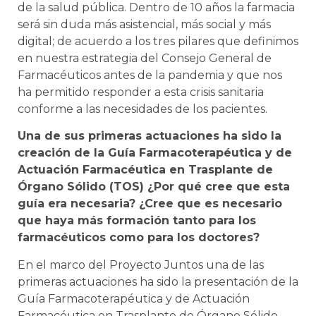
de la salud pública. Dentro de 10 años la farmacia
será sin duda más asistencial, más social y más
digital; de acuerdo a los tres pilares que definimos
en nuestra estrategia del Consejo General de
Farmacéuticos antes de la pandemia y que nos
ha permitido responder a esta crisis sanitaria
conforme a las necesidades de los pacientes.
Una de sus primeras actuaciones ha sido la
creación de la Guía Farmacoterapéutica y de
Actuación Farmacéutica en Trasplante de
Órgano Sólido (TOS) ¿Por qué cree que esta
guía era necesaria? ¿Cree que es necesario
que haya más formación tanto para los
farmacéuticos como para los doctores?
En el marco del Proyecto Juntos una de las
primeras actuaciones ha sido la presentación de la
Guía Farmacoterapéutica y de Actuación
Farmacéutica en Trasplante de Órgano Sólido