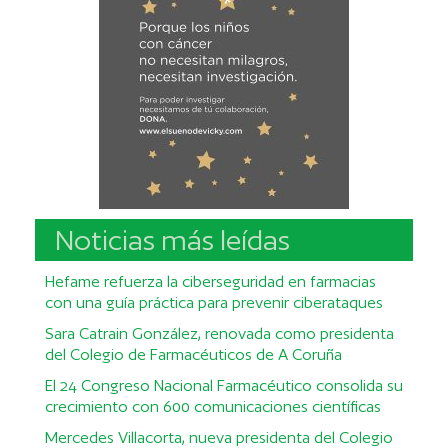
Noticias más leídas
Hefame refuerza la ciberseguridad en farmacias
con una guía práctica para prevenir ciberataques
Sara Catrain González, renovada como presidenta
del Colegio de Farmacéuticos de A Coruña
El 24 Congreso Nacional Farmacéutico consolida su
crecimiento con 600 comunicaciones científicas
Mercedes Villacorta, nueva presidenta del Colegio