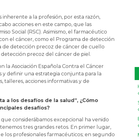
s inherente a la profesión, por esta razón,
 cabo acciones en este campo, que las
iso Social (RSC). Asimismo, el farmacéutico
s con el cáncer, como el Programa de detección
a de detección precoz de cáncer de cuello
a detección precoz del cáncer de piel.
on la Asociación Española Contra el Cáncer
y definir una estrategia conjunta para la
talleres, acciones informativas y de
ta a los desafíos de la salud”, ¿Cómo
incipales desafíos?
ad que considerábamos excepcional ha venido
tenemos tres grandes retos. En primer lugar,
 de los profesionales farmacéuticos; en segundo