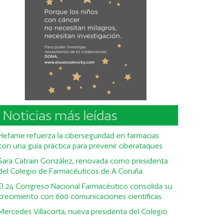
Noticias más leídas
Hefame refuerza la ciberseguridad en farmacias
con una guía práctica para prevenir ciberataques
Sara Catrain González, renovada como presidenta
del Colegio de Farmacéuticos de A Coruña
El 24 Congreso Nacional Farmacéutico consolida su
crecimiento con 600 comunicaciones científicas
Mercedes Villacorta, nueva presidenta del Colegio