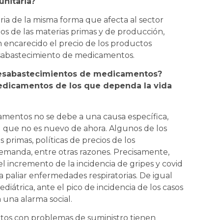
nitaria?
aria de la misma forma que afecta al sector
ios de las materias primas y de producción,
 encarecido el precio de los productos
esabastecimiento de medicamentos.
 desabastecimientos de medicamentos?
 medicamentos de los que dependa la vida
amentos no se debe a una causa específica,
l que no es nuevo de ahora. Algunos de los
 primas, políticas de precios de los
manda, entre otras razones. Precisamente,
el incremento de la incidencia de gripes y covid
paliar enfermedades respiratorias. De igual
iátrica, ante el pico de incidencia de los casos
 una alarma social.
tos con problemas de suministro tienen