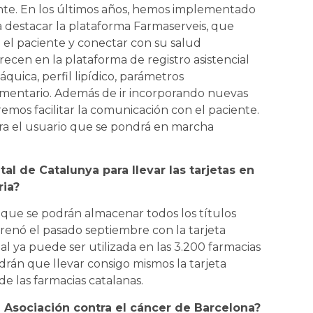
ente. En los últimos años, hemos implementado
 destacar la plataforma Farmaserveis, que
 el paciente y conectar con su salud
recen en la plataforma de registro asistencial
quica, perfil lipídico, parámetros
limentario. Además de ir incorporando nuevas
mos facilitar la comunicación con el paciente.
ara el usuario que se pondrá en marcha
ital de Catalunya para llevar las tarjetas en
ria?
 que se podrán almacenar todos los títulos
trenó el pasado septiembre con la tarjeta
gital ya puede ser utilizada en las 3.200 farmacias
ndrán que llevar consigo mismos la tarjeta
sde las farmacias catalanas.
a Asociación contra el cáncer de Barcelona?