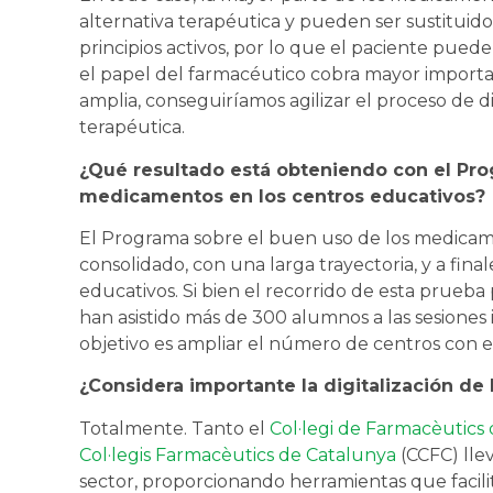
alternativa terapéutica y pueden ser sustitui
principios activos, por lo que el paciente pued
el papel del farmacéutico cobra mayor importa
amplia, conseguiríamos agilizar el proceso de di
terapéutica.
¿Qué resultado está obteniendo con el Pro
medicamentos en los centros educativos?
El Programa sobre el buen uso de los medica
consolidado, con una larga trayectoria, y a fina
educativos. Si bien el recorrido de esta prueba pil
han asistido más de 300 alumnos a las sesiones
objetivo es ampliar el número de centros con el
¿Considera importante la digitalización de 
Totalmente. Tanto el
Col·legi de Farmacèutics
Col·legis Farmacèutics de Catalunya
(CCFC) llev
sector, proporcionando herramientas que facilite