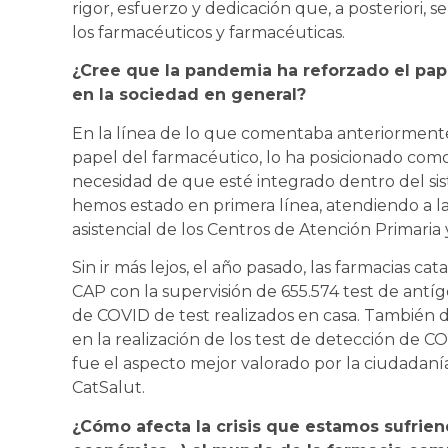
rigor, esfuerzo y dedicación que, a posteriori, 
los farmacéuticos y farmacéuticas.
¿Cree que la pandemia ha reforzado el pape
en la sociedad en general?
En la línea de lo que comentaba anteriormente
papel del farmacéutico, lo ha posicionado como
necesidad de que esté integrado dentro del sist
hemos estado en primera línea, atendiendo a la
asistencial de los Centros de Atención Primaria
Sin ir más lejos, el año pasado, las farmacias cat
CAP con la supervisión de 655.574 test de antíge
de COVID de test realizados en casa. También 
en la realización de los test de detección de CO
fue el aspecto mejor valorado por la ciudadaní
CatSalut.
¿Cómo afecta la crisis que estamos sufriend