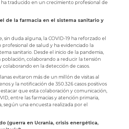
se ha traducido en un crecimiento profesional de
l de la farmacia en el sistema sanitario y
, sin duda alguna, la COVID-19 ha reforzado el
 profesional de salud y ha evidenciado la
ema sanitario. Desde el inicio de la pandemia,
 población, colaborando a reducir la tensión
 y colaborando en la detección de casos.
alanas evitaron más de un millón de visitas al
nos y la notificación de 350.326 casos positivos
destacar que esta colaboración y comunicación,
VID, entre las farmacias y atención primaria,
a, según una encuesta realizada por el
o (guerra en Ucrania, crisis energética,