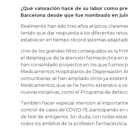
¿Qué valoración hace de su labor como pre
Barcelona desde que fue nombrado en juli
Realmente han sido tres años atípicos, clara
tenido que dar respuesta a los diferentes retos 
establecer en tiempo récord sistemas adaptad
Uno de los grandes hitos conseguidos es la fi
el despliegue de la atención farmacéutica en e
han consolidado proyectos en los que fuimos p
Medicamentos Hospitalarios de Dispensación Am
comunitarias; se han ampliado otros ya existe
Medicamentos, que se ha hecho extensivo a ce
nuevas iniciativas, como el Programa de detecc
También hacer especial mención al importante
control de casos de COVID-19, participando en 
de test de antígenos. Sin duda, con todas esta
todos los ámbitos de la profesión farmacéutica,