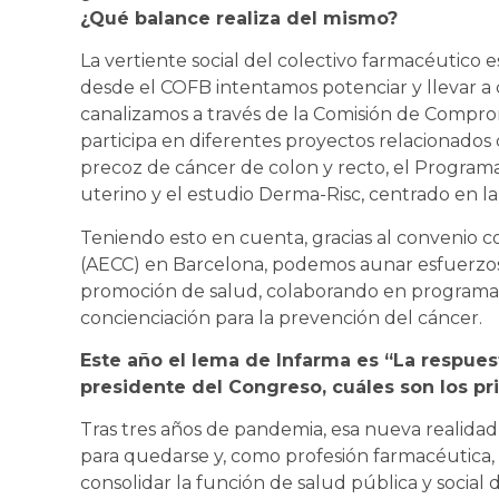
¿Qué balance realiza del mismo?
La vertiente social del colectivo farmacéutico e
desde el COFB intentamos potenciar y llevar a
canalizamos a través de la Comisión de Comprom
participa en diferentes proyectos relacionado
precoz de cáncer de colon y recto, el Program
uterino y el estudio Derma-Risc, centrado en l
Teniendo esto en cuenta, gracias al convenio c
(AECC) en Barcelona, podemos aunar esfuerzos 
promoción de salud, colaborando en programas, 
concienciación para la prevención del cáncer.
Este año el lema de Infarma es “La respues
presidente del Congreso, cuáles son los pr
Tras tres años de pandemia, esa nueva realid
para quedarse y, como profesión farmacéutica, 
consolidar la función de salud pública y social