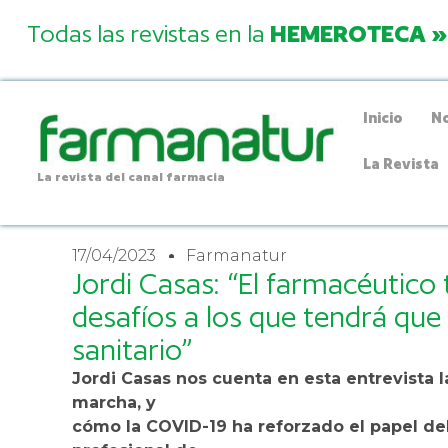
Todas las revistas en la
HEMEROTECA »
Inicio
No
La Revista
La revista del canal farmacia
17/04/2023
Farmanatur
Jordi Casas: “El farmacéutico 
desafíos a los que tendrá que
sanitario”
Jordi Casas nos cuenta en esta entrevista 
marcha, y
cómo la COVID-19 ha reforzado el papel de