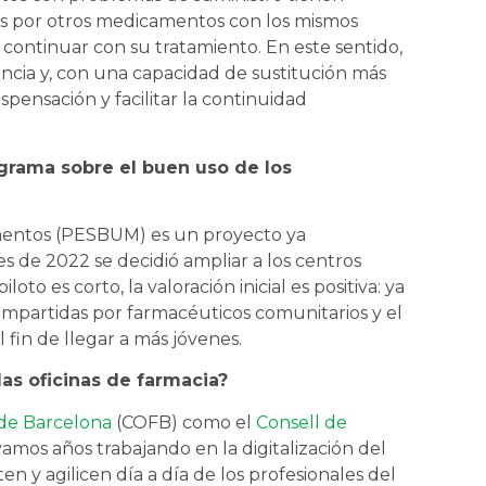
dos por otros medicamentos con los mismos
e continuar con su tratamiento. En este sentido,
ncia y, con una capacidad de sustitución más
spensación y facilitar la continuidad
grama sobre el buen uso de los
mentos (PESBUM) es un proyecto ya
les de 2022 se decidió ampliar a los centros
oto es corto, la valoración inicial es positiva: ya
 impartidas por farmacéuticos comunitarios y el
 fin de llegar a más jóvenes.
las oficinas de farmacia?
 de Barcelona
(COFB) como el
Consell de
amos años trabajando en la digitalización del
n y agilicen día a día de los profesionales del