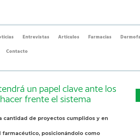
ticias
Entrevistas
Artículos
Farmacias
Dermofa
Contacto
tendrá un papel clave ante los
 hacer frente el sistema
la cantidad de proyectos cumplidos y en
l farmacéutico, posicionándolo como