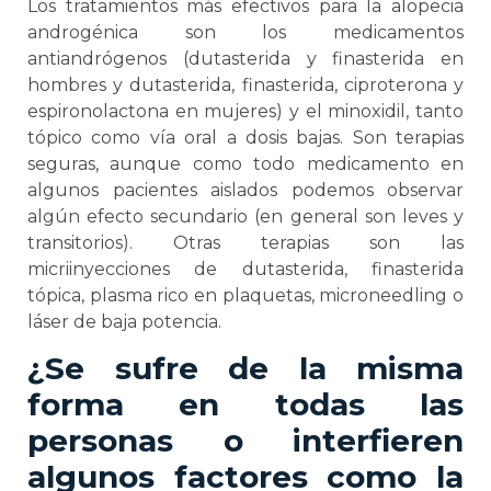
Los tratamientos más efectivos para la alopecia
androgénica son los medicamentos
antiandrógenos (dutasterida y finasterida en
hombres y dutasterida, finasterida, ciproterona y
espironolactona en mujeres) y el minoxidil, tanto
tópico como vía oral a dosis bajas. Son terapias
seguras, aunque como todo medicamento en
algunos pacientes aislados podemos observar
algún efecto secundario (en general son leves y
transitorios). Otras terapias son las
micriinyecciones de dutasterida, finasterida
tópica, plasma rico en plaquetas, microneedling o
láser de baja potencia.
¿Se sufre de la misma
forma en todas las
personas o interfieren
algunos factores como la