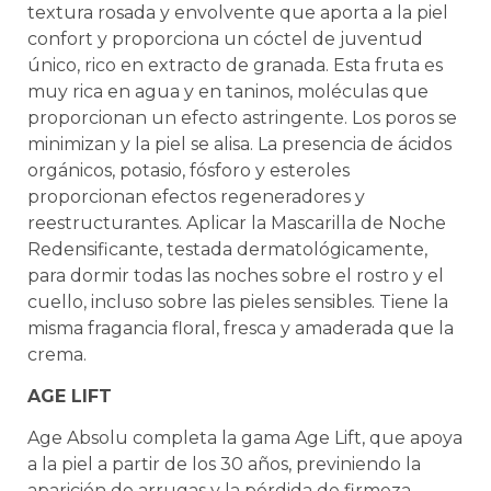
textura rosada y envolvente que aporta a la piel
confort y proporciona un cóctel de juventud
único, rico en extracto de granada. Esta fruta es
muy rica en agua y en taninos, moléculas que
proporcionan un efecto astringente. Los poros se
minimizan y la piel se alisa. La presencia de ácidos
orgánicos, potasio, fósforo y esteroles
proporcionan efectos regeneradores y
reestructurantes. Aplicar la Mascarilla de Noche
Redensificante, testada dermatológicamente,
para dormir todas las noches sobre el rostro y el
cuello, incluso sobre las pieles sensibles. Tiene la
misma fragancia floral, fresca y amaderada que la
crema.
AGE LIFT
Age Absolu completa la gama Age Lift, que apoya
a la piel a partir de los 30 años, previniendo la
aparición de arrugas y la pérdida de firmeza.