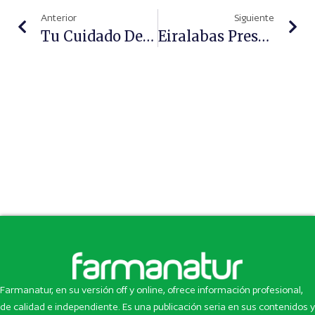
Anterior
Siguiente
Tu Cuidado De Día Y De Noche HEALTHYAGING+
Eiralabas Presenta Tres Nuevas Fórmulas De Nutricosmética Veganas: CHANGE, Reduce Flash Y Daily Glow
Farmanatur, en su versión off y online, ofrece información profesional,
de calidad e independiente. Es una publicación seria en sus contenidos y