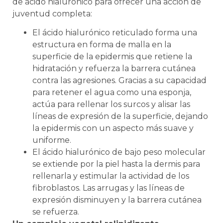
de ácido hialurónico para ofrecer una acción de
juventud completa:
El ácido hialurónico reticulado forma una
estructura en forma de malla en la
superficie de la epidermis que retiene la
hidratación y refuerza la barrera cutánea
contra las agresiones. Gracias a su capacidad
para retener el agua como una esponja,
actúa para rellenar los surcos y alisar las
líneas de expresión de la superficie, dejando
la epidermis con un aspecto más suave y
uniforme.
El ácido hialurónico de bajo peso molecular
se extiende por la piel hasta la dermis para
rellenarla y estimular la actividad de los
fibroblastos. Las arrugas y las líneas de
expresión disminuyen y la barrera cutánea
se refuerza.