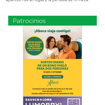
Patrocinios