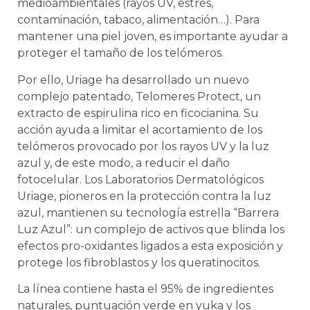
medioambientales (rayos UV, estrés,
contaminación, tabaco, alimentación…). Para
mantener una piel joven, es importante ayudar a
proteger el tamaño de los telómeros.
Por ello, Uriage ha desarrollado un nuevo
complejo patentado, Telomeres Protect, un
extracto de espirulina rico en ficocianina. Su
acción ayuda a limitar el acortamiento de los
telómeros provocado por los rayos UV y la luz
azul y, de este modo, a reducir el daño
fotocelular. Los Laboratorios Dermatológicos
Uriage, pioneros en la protección contra la luz
azul, mantienen su tecnología estrella “Barrera
Luz Azul”: un complejo de activos que blinda los
efectos pro-oxidantes ligados a esta exposición y
protege los fibroblastos y los queratinocitos.
La línea contiene hasta el 95% de ingredientes
naturales, puntuación verde en yuka y los