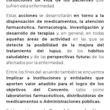
condiciones de vida de los pacientes
que
sufren esta enfermedad.
Estas
acciones
se desarrollarán
en torno a la
dispensación de medicamentos, la atención
farmacéutica, farmacología, investigación y
desarrollo de terapias
y, en general, en todas
aquellas áreas de actividad
en las que se
detecte la posibilidad de la mejora del
tratamiento del lupus
, de los
hábitos
saludables
y de las
perspectivas futura
s de los
afectados por la enfermedad.
Entre los fines del acuerdo también se encuentra
implicar a instituciones y entidades que
aporten valor añadido para el logro de los
objetivos del Convenio
, tales como
laboratorios farmacéuticos, distribuidoras de
medicamentos o Administraciones públicas.