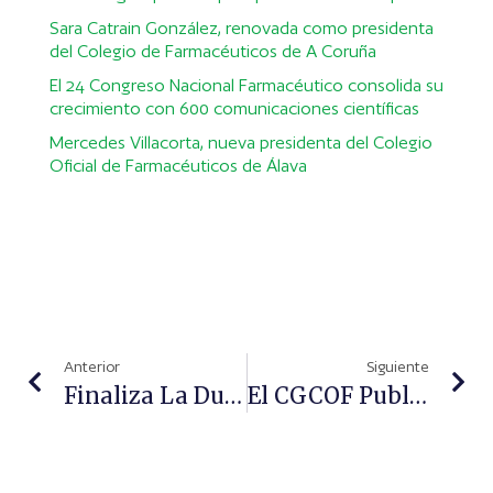
Sara Catrain González, renovada como presidenta
del Colegio de Farmacéuticos de A Coruña
El 24 Congreso Nacional Farmacéutico consolida su
crecimiento con 600 comunicaciones científicas
Mercedes Villacorta, nueva presidenta del Colegio
Oficial de Farmacéuticos de Álava
Anterior
Siguiente
Finaliza La Duodécima Edición Del MGOF
El CGCOF Publica Una Guía Para La Verificación De Medicamentos