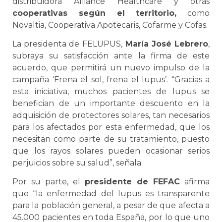
distribuidora Alliance Healthcare y otras
cooperativas según el territorio,
como
Novaltia, Cooperativa Apotecaris, Cofarme y Cofas.
La presidenta de FELUPUS,
María José Lebrero
,
subraya su satisfacción ante la firma de este
acuerdo, que permitirá un nuevo impulso de la
campaña ‘Frena el sol, frena el lupus’. “Gracias a
esta iniciativa, muchos pacientes de lupus se
benefician de un importante descuento en la
adquisición de protectores solares, tan necesarios
para los afectados por esta enfermedad, que los
necesitan como parte de su tratamiento, puesto
que los rayos solares pueden ocasionar serios
perjuicios sobre su salud”, señala.
Por su parte, el
presidente de FEFAC
afirma
que “la enfermedad del lupus es transparente
para la población general, a pesar de que afecta a
45.000 pacientes en toda España, por lo que uno