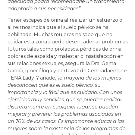
adecuada podrá recomendarle un tratamiento
adaptado a sus necesidades”.
Tener escapes de orina al realizar un esfuerzo o
al reírnos indica que el suelo pélvico se ha
debilitado. Muchas mujeres no sabe que no
cuidar esta zona puede desencadenar problemas
futuros tales como prolapsos, pérdidas de orina,
dolores de espalda y malestar o insatisfacción en
sus relaciones sexuales, asegura la Dra. Gema
García, ginecóloga y portavoz de Centradaenti de
TENA Lady. Y añade,
‘la mayoría de las mujeres
desconocen qué es el suelo pélvico, su
importancia y lo fácil que es cuidarlo. Con unos
ejercicios muy sencillos, que se pueden realizar
discretamente en cualquier lugar, se pueden
mejorar y prevenir los problemas asociados en
un 70% de los casos
.
Es importante educar a las
mujeres sobre la existencia de los programas de