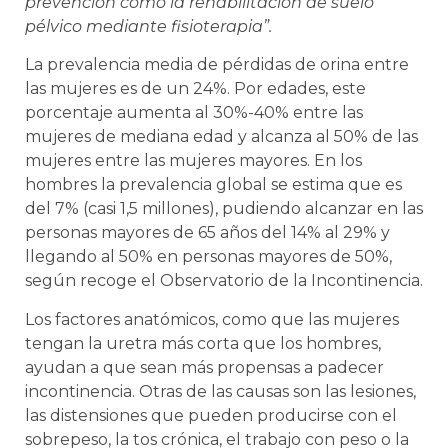
prevención como la rehabilitación de suelo
pélvico mediante fisioterapia”.
La prevalencia media de pérdidas de orina entre
las mujeres es de un 24%. Por edades, este
porcentaje aumenta al 30%-40% entre las
mujeres de mediana edad y alcanza al 50% de las
mujeres entre las mujeres mayores. En los
hombres la prevalencia global se estima que es
del 7% (casi 1,5 millones), pudiendo alcanzar en las
personas mayores de 65 años del 14% al 29% y
llegando al 50% en personas mayores de 50%,
según recoge el Observatorio de la Incontinencia.
Los factores anatómicos, como que las mujeres
tengan la uretra más corta que los hombres,
ayudan a que sean más propensas a padecer
incontinencia. Otras de las causas son las lesiones,
las distensiones que pueden producirse con el
sobrepeso, la tos crónica, el trabajo con peso o la