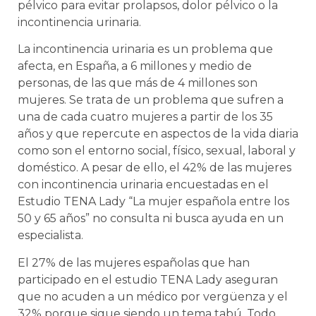
pélvico para evitar prolapsos, dolor pélvico o la
incontinencia urinaria.
La incontinencia urinaria es un problema que
afecta, en España, a 6 millones y medio de
personas, de las que más de 4 millones son
mujeres. Se trata de un problema que sufren a
una de cada cuatro mujeres a partir de los 35
años y que repercute en aspectos de la vida diaria
como son el entorno social, físico, sexual, laboral y
doméstico. A pesar de ello, el 42% de las mujeres
con incontinencia urinaria encuestadas en el
Estudio TENA Lady “La mujer española entre los
50 y 65 años” no consulta ni busca ayuda en un
especialista.
El 27% de las mujeres españolas que han
participado en el estudio TENA Lady aseguran
que no acuden a un médico por vergüenza y el
32% porque sigue siendo un tema tabú. Todo