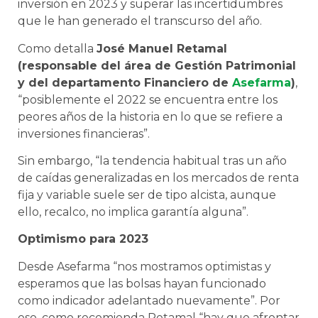
inversión en 2023 y superar las incertidumbres
que le han generado el transcurso del año.
Como detalla
José Manuel Retamal
(responsable del área de Gestión Patrimonial
y del departamento Financiero de
Asefarma
)
,
“posiblemente el 2022 se encuentra entre los
peores años de la historia en lo que se refiere a
inversiones financieras”.
Sin embargo, “la tendencia habitual tras un año
de caídas generalizadas en los mercados de renta
fija y variable suele ser de tipo alcista, aunque
ello, recalco, no implica garantía alguna”.
Optimismo para 2023
Desde Asefarma “nos mostramos optimistas y
esperamos que las bolsas hayan funcionado
como indicador adelantado nuevamente”. Por
eso, como recomienda Retamal “hay que afrontar