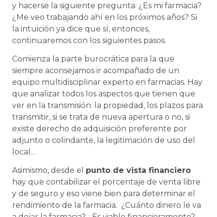
y hacerse la siguiente pregunta: ¿Es mi farmacia?
¿Me veo trabajando ahí en los próximos años? Si
la intuición ya dice que sí, entonces,
continuaremos con los siguientes pasos.
Comienza la parte burocrática para la que
siempre aconsejamos ir acompañado de un
equipo multidisciplinar experto en farmacias. Hay
que analizar todos los aspectos que tienen que
ver en la transmisión: la propiedad, los plazos para
transmitir, si se trata de nueva apertura o no, si
existe derecho de adquisición preferente por
adjunto o colindante, la legitimación de uso del
local…
Asimismo, desde el
punto de vista financiero
hay que contabilizar el porcentaje de venta libre
y de seguro y eso viene bien para determinar el
rendimiento de la farmacia. ¿Cuánto dinero le va
a dejar la farmacia? ¿Es viable financieramente?