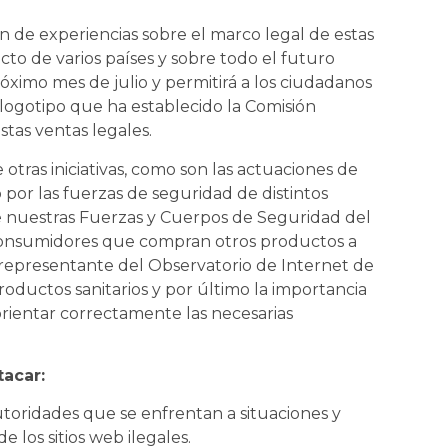
n de experiencias sobre el marco legal de estas
ecto de varios países y sobre todo el futuro
imo mes de julio y permitirá a los ciudadanos
n logotipo que ha establecido la Comisión
tas ventas legales.
 otras iniciativas, como son las actuaciones de
 por las fuerzas de seguridad de distintos
e nuestras Fuerzas y Cuerpos de Seguridad del
s consumidores que compran otros productos a
 representante del Observatorio de Internet de
roductos sanitarios y por último la importancia
orientar correctamente las necesarias
acar:
utoridades que se enfrentan a situaciones y
e los sitios web ilegales.