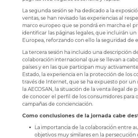
La segunda sesión se ha dedicado a la exposició
ventas, se han revisado las experiencias al resp
marco europeo que se pondrá en marcha el próx
identificar las páginas legales, que incluirán u
Europea, reforzando con ello la seguridad de es
La tercera sesión ha incluido una descripción de
colaboración internacional que se llevan a cabo
países y en las que participan muy activament
Estado, la experiencia en la protección de lo
través de Internet, que se ha expuesto por un
la AECOSAN, la situación de la venta ilegal de p
de conocer el perfil de los consumidores para 
campañas de concienciación.
Como conclusiones de la jornada cabe dest
La importancia de la colaboración entre a
objetivos muy similares en la persecución d