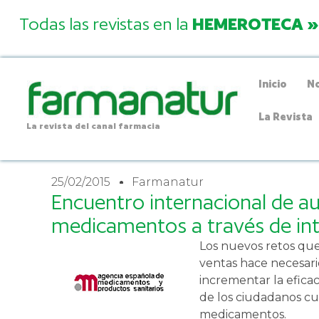
Todas las revistas en la
HEMEROTECA »
Inicio
No
La Revista
La revista del canal farmacia
25/02/2015
Farmanatur
Encuentro internacional de au
medicamentos a través de in
Los nuevos retos que
ventas hace necesari
incrementar la eficac
de los ciudadanos cu
medicamentos.