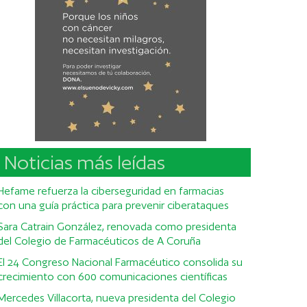
Noticias más leídas
Hefame refuerza la ciberseguridad en farmacias
con una guía práctica para prevenir ciberataques
Sara Catrain González, renovada como presidenta
del Colegio de Farmacéuticos de A Coruña
El 24 Congreso Nacional Farmacéutico consolida su
crecimiento con 600 comunicaciones científicas
Mercedes Villacorta, nueva presidenta del Colegio