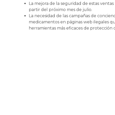
La mejora de la seguridad de estas venta
partir del próximo mes de julio.
La necesidad de las campañas de concienci
medicamentos en páginas web ilegales que
herramientas más eficaces de protección 