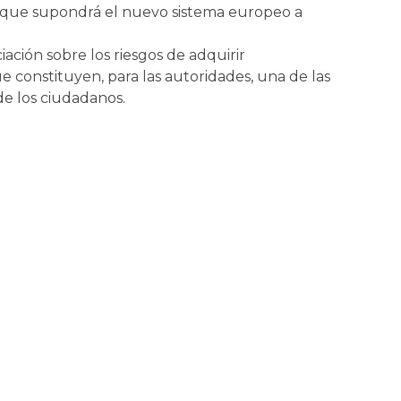
s que supondrá el nuevo sistema europeo a
ación sobre los riesgos de adquirir
 constituyen, para las autoridades, una de las
de los ciudadanos.