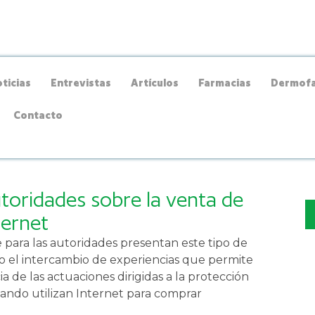
ticias
Entrevistas
Artículos
Farmacias
Dermofa
Contacto
toridades sobre la venta de
ternet
 para las autoridades presentan este tipo de
o el intercambio de experiencias que permite
ia de las actuaciones dirigidas a la protección
ando utilizan Internet para comprar