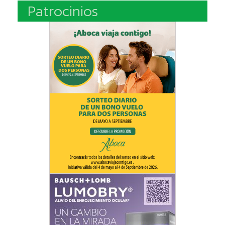
Patrocinios