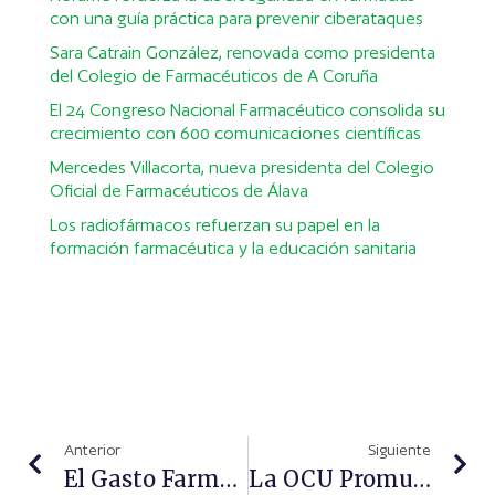
con una guía práctica para prevenir ciberataques
Sara Catrain González, renovada como presidenta
del Colegio de Farmacéuticos de A Coruña
El 24 Congreso Nacional Farmacéutico consolida su
crecimiento con 600 comunicaciones científicas
Mercedes Villacorta, nueva presidenta del Colegio
Oficial de Farmacéuticos de Álava
Los radiofármacos refuerzan su papel en la
formación farmacéutica y la educación sanitaria
Anterior
Siguiente
El Gasto Farmacéutico Crece Un 5,9% En Extremadura En 2014
La OCU Promueve Una Campaña Contra La Medicalización Excesiva Por Colesterol