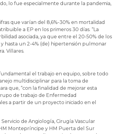
o, lo fue especialmente durante la pandemia,
ifras que varían del 8,6%-30% en mortalidad
ribuible a EP en los primeros 30 días. “La
ilidad asociada, ya que entre el 20-50% de los
 y hasta un 2-4% (de) hipertensión pulmonar
. Villares.
undamental el trabajo en equipo, sobre todo
nejo multidisciplinar para la toma de
ara que, “con la finalidad de mejorar esta
 grupo de trabajo de Enfermedad
 a partir de un proyecto iniciado en el
el Servicio de Angiología, Cirugía Vascular
os HM Montepríncipe y HM Puerta del Sur