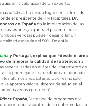
quieran la valoración de un experto.
nas prácticas ha tenido lugar con la firma de
donde el presidente de HM Hospitales,
Dr.
ioneros en España
en la implantación de las
stas lesiones ya que, si el paciente no es
 trombosis venosas pueden desarrollar un
alidad asociada del 50%. De ahí la
paña
y Portugal, explica que “desde el área
vo de mejorar la calidad de la atención a
s especializadas en el área del tratamiento de
uesta por mejorar los resultados relacionados
 los últimos años. Estas soluciones no solo
o que aportan valor al sistema de salud en el
trombosis venosa profunda”.
 Pfizer España
, “este tipo de programas nos
ordaje integral y control de su enfermedad, lo