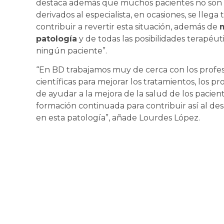
destaca además que muchos pacientes no son
derivados al especialista, en ocasiones, se lleg
contribuir a revertir esta situación, además de
patología
y de todas las posibilidades terapéut
ningún paciente”.
“En BD trabajamos muy de cerca con los profesi
científicas para mejorar los tratamientos, los p
de ayudar a la mejora de la salud de los pacien
formación continuada para contribuir así al des
en esta patología”, añade Lourdes López.