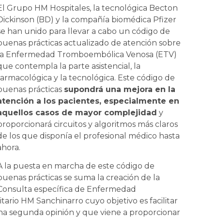
El Grupo HM Hospitales, la tecnológica Becton
Dickinson (BD) y la compañía biomédica Pfizer
se han unido para llevar a cabo un código de
buenas prácticas actualizado de atención sobre
la Enfermedad Tromboembólica Venosa (ETV)
que contempla la parte asistencial, la
farmacológica y la tecnológica. Este código de
buenas prácticas
supondrá una mejora en la
atención a los pacientes, especialmente en
aquellos casos de mayor complejidad
y
proporcionará circuitos y algoritmos más claros
de los que disponía el profesional médico hasta
ahora.
A la puesta en marcha de este código de
buenas prácticas se suma la creación de la
Consulta específica de Enfermedad
ario HM Sanchinarro cuyo objetivo es facilitar
na segunda opinión y que viene a proporcionar