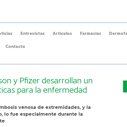
ticias
Entrevistas
Artículos
Farmacias
Dermofa
Contacto
on y Pfizer desarrollan un
icas para la enfermedad
ombosis venosa de extremidades, y la
 lo fue especialmente durante la
te