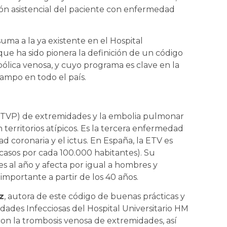
ión asistencial del paciente con enfermedad
uma a la ya existente en el Hospital
ue ha sido pionera la definición de un código
lica venosa, y cuyo programa es clave en la
campo en todo el país.
(TVP) de extremidades y la embolia pulmonar
 territorios atípicos. Es la tercera enfermedad
 coronaria y el ictus. En España, la ETV es
casos por cada 100.000 habitantes). Su
es al año y afecta por igual a hombres y
importante a partir de los 40 años.
z
, autora de este código de buenas prácticas y
dades Infecciosas del Hospital Universitario HM
on la trombosis venosa de extremidades, así