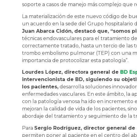
soporte a casos de manejo más complejo que re
La materialización de este nuevo código de bue
un acuerdo en la sede del Grupo hospitalario 
Juan Abarca Cidón, destacó que, “somos p
técnicas endovasculares para el tratamiento de e
correctamente tratado, hasta un tercio de las
trombo embolismo pulmonar (TEP) con una mort
importancia de protocolizar esta patología”.
Lourdes López, directora general de
BD Es
intervencionista de BD, siguiendo su objeti
los pacientes,
desarrolla soluciones innovadora
enfermedades vasculares. En este ámbito, la ap
con la patología venosa ha ido en incremento en
mejoran la calidad de vida de los pacientes, sin
abordaje del tratamiento y seguimiento de la 
Para
Sergio Rodríguez, director general de
permiten poner al paciente en el centro del ab