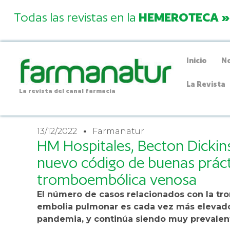
Todas las revistas en la
HEMEROTECA »
Inicio
No
La Revista
La revista del canal farmacia
13/12/2022
Farmanatur
HM Hospitales, Becton Dickins
nuevo código de buenas práct
tromboembólica venosa
El número de casos relacionados con la tr
embolia pulmonar es cada vez más elevado,
pandemia, y continúa siendo muy prevalen