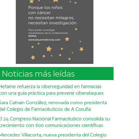
Noticias más leídas
Hefame refuerza la ciberseguridad en farmacias
con una guía práctica para prevenir ciberataques
Sara Catrain González, renovada como presidenta
del Colegio de Farmacéuticos de A Coruña
El 24 Congreso Nacional Farmacéutico consolida su
crecimiento con 600 comunicaciones científicas
Mercedes Villacorta, nueva presidenta del Colegio