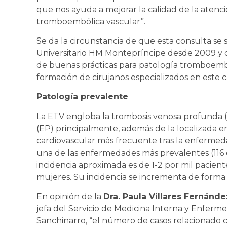
que nos ayuda a mejorar la calidad de la atenc
tromboembólica vascular”.
Se da la circunstancia de que esta consulta se s
Universitario HM Montepríncipe desde 2009 y q
de buenas prácticas para patología tromboembó
formación de cirujanos especializados en este 
Patología prevalente
La ETV engloba la trombosis venosa profunda 
(EP) principalmente, además de la localizada en
cardiovascular más frecuente tras la enfermedad
una de las enfermedades más prevalentes (116 
incidencia aproximada es de 1-2 por mil pacient
mujeres. Su incidencia se incrementa de forma 
En opinión de la
Dra. Paula Villares Fernánde
jefa del Servicio de Medicina Interna y Enferme
Sanchinarro, “el número de casos relacionado c