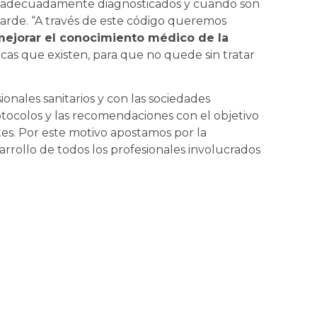
 adecuadamente diagnosticados y cuando son
a tarde. “A través de este código queremos
mejorar el conocimiento médico de la
icas que existen, para que no quede sin tratar
onales sanitarios y con las sociedades
rotocolos y las recomendaciones con el objetivo
tes. Por este motivo apostamos por la
arrollo de todos los profesionales involucrados