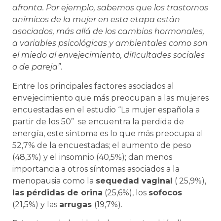
afronta. Por ejemplo, sabemos que los trastornos
anímicos de la mujer en esta etapa están
asociados, más allá de los cambios hormonales,
a variables psicológicas y ambientales como son
el miedo al envejecimiento, dificultades sociales
o de pareja”
.
Entre los principales factores asociados al
envejecimiento que más preocupan a las mujeres
encuestadas en el estudio “La mujer española a
partir de los 50” se encuentra la perdida de
energía, este síntoma es lo que más preocupa al
52,7% de la encuestadas; el aumento de peso
(48,3%) y el insomnio (40,5%); dan menos
importancia a otros síntomas asociados a la
menopausia como la
sequedad vaginal
( 25,9%),
las pérdidas de orina
(25,6%), los
sofocos
(21,5%) y las
arrugas
(19,7%).