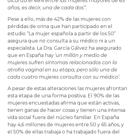
alcanza el 48%
entre las mujeres mayores de 65
años, es decir, una de cada dos”.
Pese a ello, más de 42% de las mujeres con
pérdidas de orina que han participado en el
estudio ‘‘La mujer española a partir de los 50”
asegura que no consulta a su médico ni a un
especialista. La Dra. García Gálvez ha asegurado
que en España hay
‘u
n millón y medio de
mujeres sufren síntomas relacionados con la
atrofia vaginal en su etapa, pero sólo una de
cada cuatro mujeres consulta con su médico’.
A pesar de estas alteraciones las mujeres afrontan
esta etapa de una forma positiva. El 90% de las
mujeres encuestadas afirma que están activas,
tienen ganas de hacer cosas y tienen una intensa
vida social fuera del núcleo familiar. En España
hay 4,6 millones de mujeres entre 50 y 65 años, y
el 50% de ellas trabaja o ha trabajado fuera del