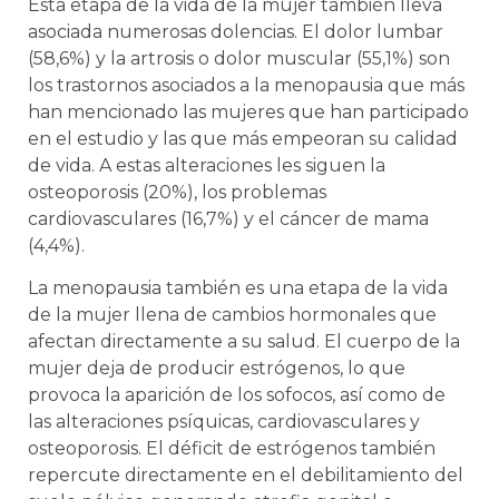
Esta etapa de la vida de la mujer también lleva
asociada numerosas dolencias. El dolor lumbar
(58,6%) y la artrosis o dolor muscular (55,1%) son
los trastornos asociados a la menopausia que más
han mencionado las mujeres que han participado
en el estudio y las que más empeoran su calidad
de vida. A estas alteraciones les siguen la
osteoporosis (20%), los problemas
cardiovasculares (16,7%) y el cáncer de mama
(4,4%).
La menopausia también es una etapa de la vida
de la mujer llena de cambios hormonales que
afectan directamente a su salud. El cuerpo de la
mujer deja de producir estrógenos, lo que
provoca la aparición de los sofocos, así como de
las alteraciones psíquicas, cardiovasculares y
osteoporosis. El déficit de estrógenos también
repercute directamente en el debilitamiento del