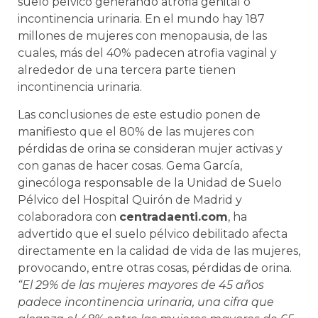
suelo pélvico generando atrofia genital o
incontinencia urinaria. En el mundo hay 187
millones de mujeres con menopausia, de las
cuales, más del 40% padecen atrofia vaginal y
alrededor de una tercera parte tienen
incontinencia urinaria.
Las conclusiones de este estudio ponen de
manifiesto que el 80% de las mujeres con
pérdidas de orina se consideran mujer activas y
con ganas de hacer cosas. Gema García,
ginecóloga responsable de la Unidad de Suelo
Pélvico del Hospital Quirón de Madrid y
colaboradora con
centrada
en
ti.com
, ha
advertido que el suelo pélvico debilitado afecta
directamente en la calidad de vida de las mujeres,
provocando, entre otras cosas, pérdidas de orina.
“El 29% de las mujeres mayores de 45 años
padece incontinencia urinaria, una cifra que