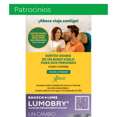
Patrocinios