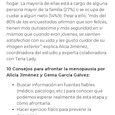
hogar. La mayoría de ellas está a cargo de alguna
persona mayor de la familia (27%) o se ocupa de
cuidar a algún nieto (14%9). Pese a ello, “
más del
80% de las encuestadas afirman que son felices,
tienen más autoestima y más seguridad en sí
mismas que cuando eran jóvenes, se sienten
satisfechas con su vida y les gusta cuidar de su
imagen exterior”
, explica Alicia Jiménez,
coordinadora del estudio y experta colaboradora
con Tena Lady.
10 Consejos para afrontar la menopausia por
Alicia Jiménez y Gema García Gálvez:
Buscar información en fuentes fiables
(médico, psicólogo, etc.) para conocer qué
podemos esperar realmente de esta etapa y
cómo afrontarla.
Hacer ejercicio físico para prevenir la