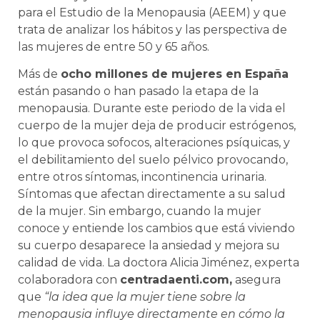
para el Estudio de la Menopausia (AEEM) y que
trata de analizar los hábitos y las perspectiva de
las mujeres de entre 50 y 65 años.
Más de
ocho millones de mujeres en España
están pasando o han pasado la etapa de la
menopausia. Durante este periodo de la vida el
cuerpo de la mujer deja de producir estrógenos,
lo que provoca sofocos, alteraciones psíquicas, y
el debilitamiento del suelo pélvico provocando,
entre otros síntomas, incontinencia urinaria.
Síntomas que afectan directamente a su salud
de la mujer. Sin embargo, cuando la mujer
conoce y entiende los cambios que está viviendo
su cuerpo desaparece la ansiedad y mejora su
calidad de vida. La doctora Alicia Jiménez, experta
colaboradora con
centrada
en
ti.com,
asegura
que
“la idea que la mujer tiene sobre la
menopausia influye directamente en cómo la