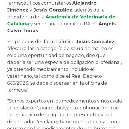
farmacéuticos comunitarios
Alejandro
Jiménez
y
Jesús González
, además de la
presidenta de la
Academia de Veterinaria de
Cataluña
y secretaria general de RAFC,
Àngels
Calvo Torras
.
En palabras del farmacéutico
Jesús González
,
“desarrollar la categoría de salud animal no es
solo una oportunidad de negocio, sino que
debería ser una especie de obligación profesional,
ya que todo medicamento, incluido el
veterinario, tal como dice el Real Decreto
666/2023, se debe dispensar en la oficina de
farmacia”.
“Somos expertos en los medicamentos y nos avala
la legislación”, para subrayar, a continuación, que
la separación de la figura del prescriptor y del
dispensador “es clara y tiene que cumplirse, como
ocurre con los medicamentos de uso humano”.