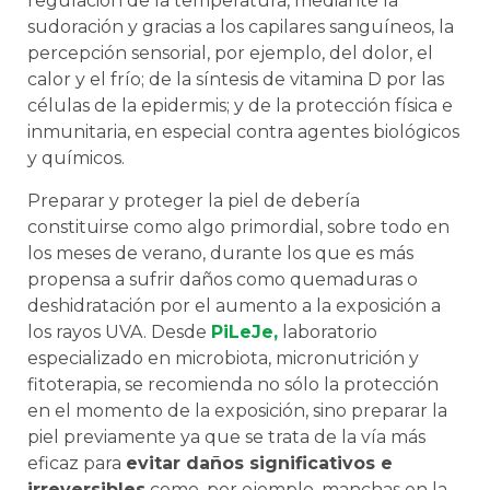
regulación de la temperatura, mediante la
sudoración y gracias a los capilares sanguíneos, la
percepción sensorial, por ejemplo, del dolor, el
calor y el frío; de la síntesis de vitamina D por las
células de la epidermis; y de la protección física e
inmunitaria, en especial contra agentes biológicos
y químicos.
Preparar y proteger la piel de debería
constituirse como algo primordial, sobre todo en
los meses de verano, durante los que es más
propensa a sufrir daños como quemaduras o
deshidratación por el aumento a la exposición a
los rayos UVA. Desde
PiLeJe,
laboratorio
especializado en microbiota, micronutrición y
fitoterapia, se recomienda no sólo la protección
en el momento de la exposición, sino preparar la
piel previamente ya que se trata de la vía más
eficaz para
evitar daños significativos e
irreversibles
como, por ejemplo, manchas en la