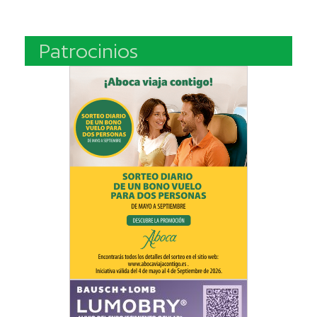
Patrocinios