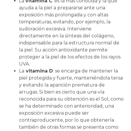
La
vitamina C
: es la más conocida y la que
ayuda a la piel a prepararse ante una
exposición más prolongada y con altas
temperaturas, evitando, por ejemplo, la
sudoración excesiva. Interviene
directamente en la síntesis del colágeno,
indispensable para la estructura normal de
la piel. Su acción antioxidante permite
proteger a la piel de los efectos de los rayos
UVA.
La
vitamina D
: se encarga de mantener la
piel protegida y fuerte, manteniéndola tersa
y evitando la aparición prematura de
arrugas. Si bien es cierto que una vía
reconocida para su obtención es el Sol, como
se ha determinado con anterioridad, una
exposición excesiva puede ser
contraproducente, por lo que obtenerla
también de otras formas se presenta como