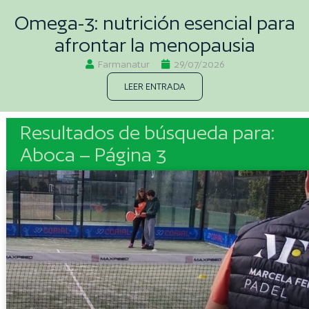
Omega-3: nutrición esencial para
afrontar la menopausia
Farmanatur
29/07/2026
LEER ENTRADA
Resultados de búsqueda para:
Aboca – Página 3