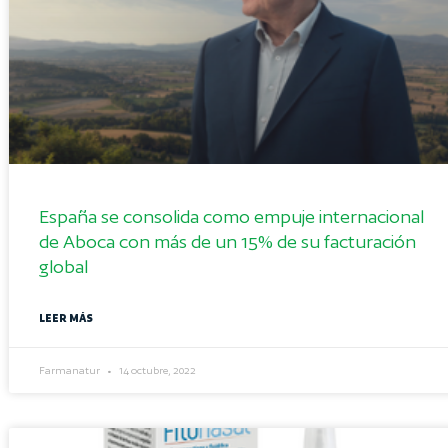
España se consolida como empuje internacional
de Aboca con más de un 15% de su facturación
global
LEER MÁS
Farmanatur
14 octubre, 2022