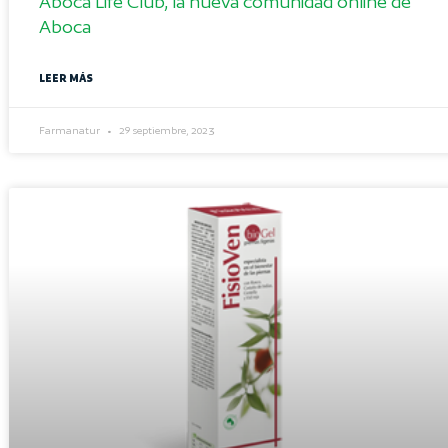
Aboca Life Club, la nueva comunidad online de
Aboca
LEER MÁS
Farmanatur
29 septiembre, 2023