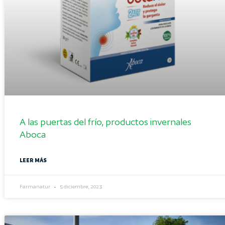
A las puertas del frío, productos invernales
Aboca
LEER MÁS
Farmanatur
5 diciembre, 2023