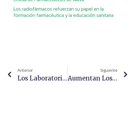
Los radiofármacos refuerzan su papel en la
formación farmacéutica y la educación sanitaria
Anterior
Siguiente
Los Laboratorios Dermatológicos Avène Comienzan Un Estudio Sobre Los Hábitos De Protección
Aumentan Los Casos De Asma En España