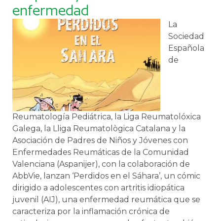
enfermedad
La
Sociedad
Española
de
Reumatología Pediátrica, la Liga Reumatolóxica
Galega, la Lliga Reumatològica Catalana y la
Asociación de Padres de Niños y Jóvenes con
Enfermedades Reumáticas de la Comunidad
Valenciana (Aspanijer), con la colaboración de
AbbVie, lanzan ‘Perdidos en el Sáhara’, un cómic
dirigido a adolescentes con artritis idiopática
juvenil (AIJ), una enfermedad reumática que se
caracteriza por la inflamación crónica de