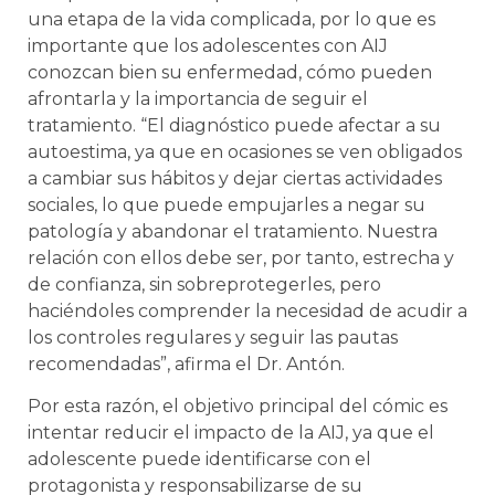
una etapa de la vida complicada, por lo que es
importante que los adolescentes con AIJ
conozcan bien su enfermedad, cómo pueden
afrontarla y la importancia de seguir el
tratamiento. “El diagnóstico puede afectar a su
autoestima, ya que en ocasiones se ven obligados
a cambiar sus hábitos y dejar ciertas actividades
sociales, lo que puede empujarles a negar su
patología y abandonar el tratamiento. Nuestra
relación con ellos debe ser, por tanto, estrecha y
de confianza, sin sobreprotegerles, pero
haciéndoles comprender la necesidad de acudir a
los controles regulares y seguir las pautas
recomendadas”, afirma el Dr. Antón.
Por esta razón, el objetivo principal del cómic es
intentar reducir el impacto de la AIJ, ya que el
adolescente puede identificarse con el
protagonista y responsabilizarse de su