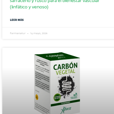
sarraceno y rusco para el bienestar vascular
(linfático y venoso)
LEER MÁS
Farmanatur
14 mayo, 2026