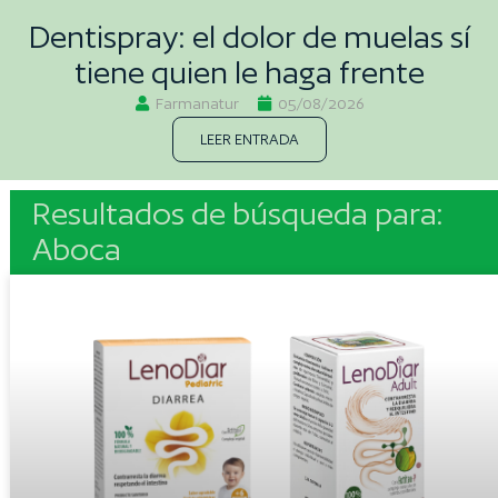
Dentispray: el dolor de muelas sí
tiene quien le haga frente
Farmanatur
05/08/2026
LEER ENTRADA
Resultados de búsqueda para:
Aboca