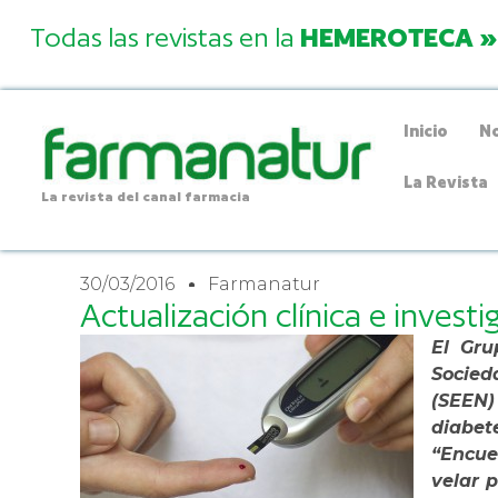
Todas las revistas en la
HEMEROTECA »
Inicio
No
La Revista
La revista del canal farmacia
30/03/2016
Farmanatur
Actualización clínica e invest
El Gru
Socied
(SEEN) 
diabe
“Encue
velar 