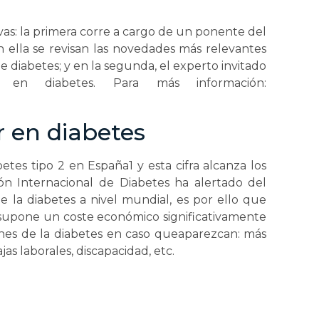
as: la primera corre a cargo de un ponente del
 ella se revisan las novedades más relevantes
 diabetes; y en la segunda, el experto invitado
 en diabetes. Para más información:
 en diabetes
tes tipo 2 en España1 y esta cifra alcanza los
ón Internacional de Diabetes ha alertado del
 la diabetes a nivel mundial, es por ello que
 supone un coste económico significativamente
nes de la diabetes en caso queaparezcan: más
jas laborales, discapacidad, etc.