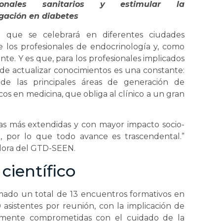
sionales sanitarios y estimular la
igación en diabetes
 que se celebrará en diferentes ciudades
 los profesionales de endocrinología y, como
nte. Y es que, para los profesionales implicados
 de actualizar conocimientos es una constante:
de las principales áreas de generación de
os en medicina, que obliga al clínico a un gran
cas más extendidas y con mayor impacto socio-
, por lo que todo avance es trascendental.”
adora del GTD-SEEN.
científico
mado un total de 13 encuentros formativos en
 asistentes por reunión, con la implicación de
ialmente comprometidas con el cuidado de la