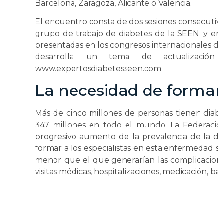
Barcelona, Zaragoza, Alicante o Valencia.
El encuentro consta de dos sesiones consecutiv
grupo de trabajo de diabetes de la SEEN, y en
presentadas en los congresos internacionales de
desarrolla un tema de actualización
www.expertosdiabetesseen.com
La necesidad de formar
Más de cinco millones de personas tienen diabe
347 millones en todo el mundo.
La Federaci
progresivo aumento de la prevalencia de la de
formar a los especialistas en esta enfermedad
menor que el que generarían las complicacio
visitas médicas, hospitalizaciones, medicación, ba