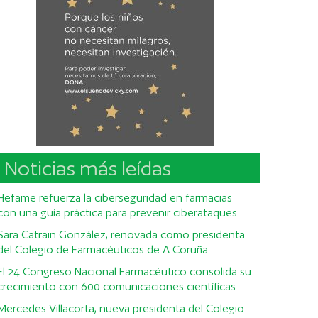
Noticias más leídas
Hefame refuerza la ciberseguridad en farmacias
con una guía práctica para prevenir ciberataques
Sara Catrain González, renovada como presidenta
del Colegio de Farmacéuticos de A Coruña
El 24 Congreso Nacional Farmacéutico consolida su
crecimiento con 600 comunicaciones científicas
Mercedes Villacorta, nueva presidenta del Colegio