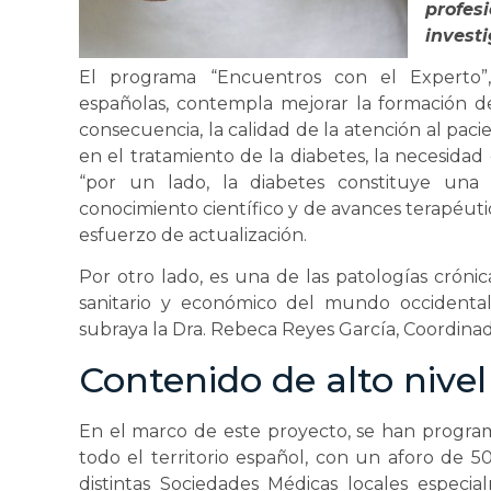
profe
invest
El programa “Encuentros con el Experto”,
españolas, contempla mejorar la formación de
consecuencia, la calidad de la atención al pacie
en el tratamiento de la diabetes, la necesidad
“por un lado, la diabetes constituye una 
conocimiento científico y de avances terapéutic
esfuerzo de actualización.
Por otro lado, es una de las patologías cróni
sanitario y económico del mundo occidental
subraya la Dra. Rebeca Reyes García, Coordin
Contenido de alto nivel 
En el marco de este proyecto, se han progra
todo el territorio español, con un aforo de 50
distintas Sociedades Médicas locales espec