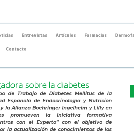
ticias
Entrevistas
Artículos
Farmacias
Dermofa
Contacto
igadora sobre la diabetes
po de Trabajo de Diabetes Mellitus de la
ad Española de Endocrinología y Nutrición
y la Alianza Boehringer Ingelheim y Lilly en
tes promueven la iniciativa formativa
ntros con el Experto” con el objetivo de
por la actualización de conocimientos de los