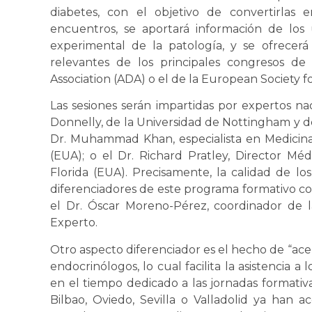
diabetes, con el objetivo de convertirlas 
encuentros, se aportará información de los ú
experimental de la patología, y se ofrecerá
relevantes de los principales congresos de
Association (ADA) o el de la European Society f
Las sesiones serán impartidas por expertos na
Donnelly, de la Universidad de Nottingham y de
Dr. Muhammad Khan, especialista en Medicina
(EUA); o el Dr. Richard Pratley, Director Méd
Florida (EUA). Precisamente, la calidad de lo
diferenciadores de este programa formativo con
el Dr. Óscar Moreno-Pérez, coordinador de 
Experto.
Otro aspecto diferenciador es el hecho de “acer
endocrinólogos, lo cual facilita la asistencia a 
en el tiempo dedicado a las jornadas formativa
Bilbao, Oviedo, Sevilla o Valladolid ya han a