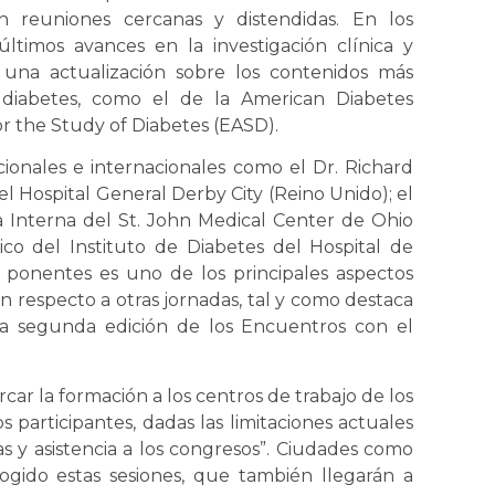
en reuniones cercanas y distendidas. En los
ltimos avances en la investigación clínica y
 una actualización sobre los contenidos más
 diabetes, como el de la American Diabetes
or the Study of Diabetes (EASD).
cionales e internacionales como el Dr. Richard
l Hospital General Derby City (Reino Unido); el
 Interna del St. John Medical Center de Ohio
ico del Instituto de Diabetes del Hospital de
s ponentes es uno de los principales aspectos
 respecto a otras jornadas, tal y como destaca
la segunda edición de los Encuentros con el
car la formación a los centros de trabajo de los
los participantes, dadas las limitaciones actuales
s y asistencia a los congresos”. Ciudades como
cogido estas sesiones, que también llegarán a