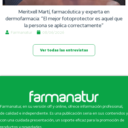
Meritxell Martí, farmacéutica y experta en
dermofarmacia: “El mejor fotoprotector es aquel que
la persona se aplica correctamente”
Farmanatur
08/06/2026
Ver todas las entrevistas
Farmanatur, en su versión off y online, ofrece información profesional,
de calidad e independiente. Es una publicación seria en sus contenidos y
con una cuidada presentación, un soporte eficaz para la promoción de
productos y novedades.