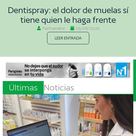
Dentispray: el dolor de muelas sí
tiene quien le haga frente
Farmanatur
05/08/2026
LEER ENTRADA
Últimas
Noticias