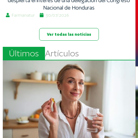
despierta el interés de una delegación del Congreso
Nacional de Honduras
Farmanatur
30/07/2026
Ver todas las noticias
Últimos
Artículos