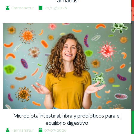
farmacias
Farmanatur
20/07/2026
Microbiota intestinal: fibra y probióticos para el
equilibrio digestivo
Farmanatur
07/07/2026