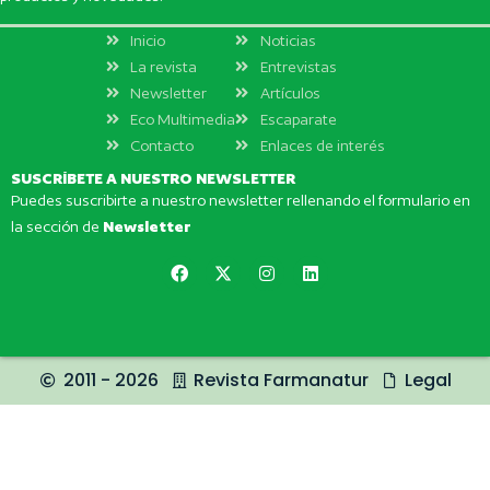
Inicio
Noticias
La revista
Entrevistas
Newsletter
Artículos
Eco Multimedia
Escaparate
Contacto
Enlaces de interés
SUSCRÍBETE A NUESTRO NEWSLETTER
Puedes suscribirte a nuestro newsletter rellenando el formulario en
la sección de
Newsletter
2011 - 2026
Revista Farmanatur
Legal