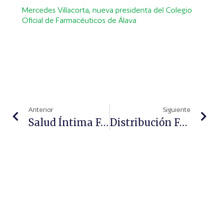
Mercedes Villacorta, nueva presidenta del Colegio
Oficial de Farmacéuticos de Álava
Anterior
Siguiente
Salud Íntima Femenina: Más Allá De La Higiene
Distribución Farmacéutica: Acceso, Seguridad E Innovación