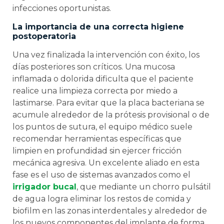
infecciones oportunistas.
La importancia de una correcta higiene
postoperatoria
Una vez finalizada la intervención con éxito, los
días posteriores son críticos. Una mucosa
inflamada o dolorida dificulta que el paciente
realice una limpieza correcta por miedo a
lastimarse. Para evitar que la placa bacteriana se
acumule alrededor de la prótesis provisional o de
los puntos de sutura, el equipo médico suele
recomendar herramientas específicas que
limpien en profundidad sin ejercer fricción
mecánica agresiva. Un excelente aliado en esta
fase es el uso de sistemas avanzados como el
irrigador bucal
, que mediante un chorro pulsátil
de agua logra eliminar los restos de comida y
biofilm en las zonas interdentales y alrededor de
los nuevos componentes del implante de forma