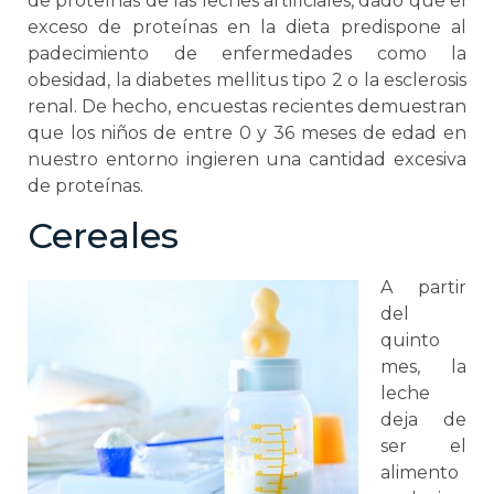
de proteínas de las leches artificiales, dado que el
exceso de proteínas en la dieta predispone al
padecimiento de enfermedades como la
obesidad, la diabetes mellitus tipo 2 o la esclerosis
renal. De hecho, encuestas recientes demuestran
que los niños de entre 0 y 36 meses de edad en
nuestro entorno ingieren una cantidad excesiva
de proteínas.
Cereales
A partir
del
quinto
mes, la
leche
deja de
ser el
alimento