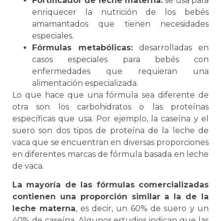
Fortificador de leche materna:
se usa para
enriquecer la nutrición de los bebés
amamantados que tienen necesidades
especiales.
Fórmulas metabólicas:
desarrolladas en
casos especiales para bebés con
enfermedades que requieran una
alimentación especializada.
Lo que hace que una fórmula sea diferente de
otra son los carbohidratos o las proteínas
específicas que usa. Por ejemplo, la caseína y el
suero son dos tipos de proteína de la leche de
vaca que se encuentran en diversas proporciones
en diferentes marcas de fórmula basada en leche
de vaca.
La mayoría de las fórmulas comercializadas
contienen una proporción similar a la de la
leche materna
, es decir, un 60% de suero y un
40% de caseína. Algunos estudios indican que las