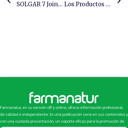
SOLGAR 7 Joint Support&Comfort, Mejora Tus Articulaciones
Los Productos Para Diabéticos Lideran El Mercado De Aparato Digestivo Y Metabolismo
Farmanatur, en su versión off y online, ofrece información profesional,
de calidad e independiente. Es una publicación seria en sus contenidos y
con una cuidada presentación, un soporte eficaz para la promoción de
productos y novedades.