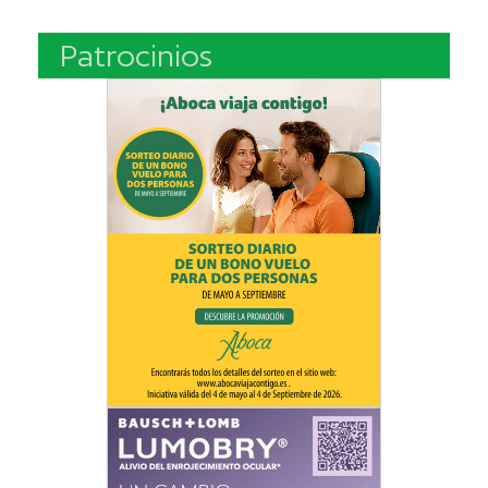
Patrocinios