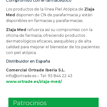
Compromiso con el farmacéutico
Los productos de la línea Piel Atópica de
Ziaja
Med
disponen de CN de parafarmacia y están
disponibles en farmacias y parafarmacias.
Ziaja Med
refuerza así su compromiso con la
oficina de farmacia, ofreciendo productos
dermatológicos eficaces, asequibles y de alta
calidad para mejorar el bienestar de los pacientes
con piel atópica.
Distribuidor en España
Comercial Ortrade Iberia S.L.
info@ortrade.es
– Tel: 93 844 22 43
www.ortrade.es/ziaja-med/
Patrocinios