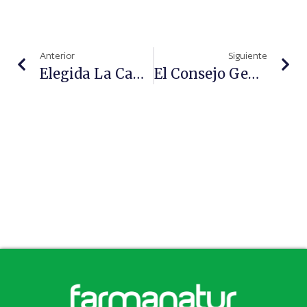
Anterior
Siguiente
Elegida La Candidatura De Jesús Aguilar Para Liderar El Consejo General Durante Los Próximos Años
El Consejo General Reclama A Sanidad Que Complete Con Urgencia La Inmunización Del Personal De Farmacias