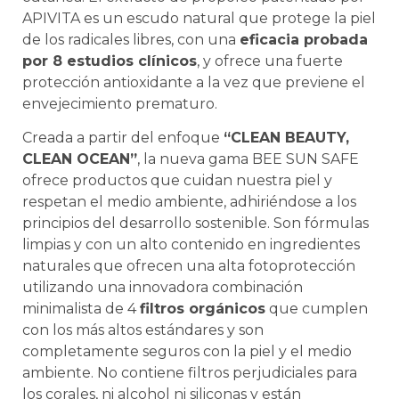
APIVITA es un escudo natural que protege la piel
de los radicales libres, con una
eficacia probada
por 8 estudios clínicos
, y ofrece una fuerte
protección antioxidante a la vez que previene el
envejecimiento prematuro.
Creada a partir del enfoque
“CLEAN BEAUTY,
CLEAN OCEAN”
, la nueva gama BEE SUN SAFE
ofrece productos que cuidan nuestra piel y
respetan el medio ambiente, adhiriéndose a los
principios del desarrollo sostenible. Son fórmulas
limpias y con un alto contenido en ingredientes
naturales que ofrecen una alta fotoprotección
utilizando una innovadora combinación
minimalista de 4
filtros orgánicos
que cumplen
con los más altos estándares y son
completamente seguros con la piel y el medio
ambiente. No contiene filtros perjudiciales para
los corales, ni alcohol ni siliconas y están