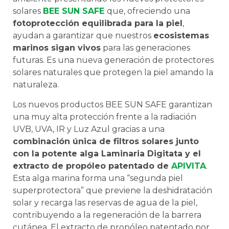
solares
BEE SUN SAFE
que, ofreciendo una
fotoprotección equilibrada para la piel
,
ayudan a garantizar que nuestros
ecosistemas
marinos sigan vivos
para las generaciones
futuras. Es una nueva generación de protectores
solares naturales que protegen la piel amando la
naturaleza.
Los nuevos productos BEE SUN SAFE garantizan
una muy alta protección frente a la radiación
UVB, UVA, IR y Luz Azul gracias a una
combinación única de filtros solares junto
con la potente alga Laminaria Digitata y el
extracto de propóleo patentado de
APIVITA
.
Esta alga marina forma una “segunda piel
superprotectora” que previene la deshidratación
solar y recarga las reservas de agua de la piel,
contribuyendo a la regeneración de la barrera
cutánea. El extracto de propóleo patentado por