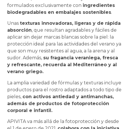
formulados exclusivamente con
ingredientes
biodegradables en embalajes sostenibles
.
Unas
texturas innovadoras, ligeras y de rápida
absorción
, que resultan agradables y fáciles de
aplicar sin dejar marcas blancas sobre la piel: la
protección ideal para las actividades del verano ya
que son muy resistentes al agua, a la arena y al
sudor. Además,
su fragancia veraniega, fresca
y refrescante, recuerda al Mediterráneo y al
verano griego.
La amplia variedad de fórmulas y texturas incluye
productos para el rostro adaptados a todo tipo de
pieles,
con activos antiedad y antimanchas,
además de productos de fotoprotección
corporal e infantil.
APIVITA va más allá de la fotoprotección y desde
el 1 de enero de 2021,
colabora con la iniciativa