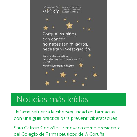
Noticias más leídas
Hefame refuerza la ciberseguridad en farmacias
con una guía práctica para prevenir ciberataques
Sara Catrain González, renovada como presidenta
del Colegio de Farmacéuticos de A Coruña