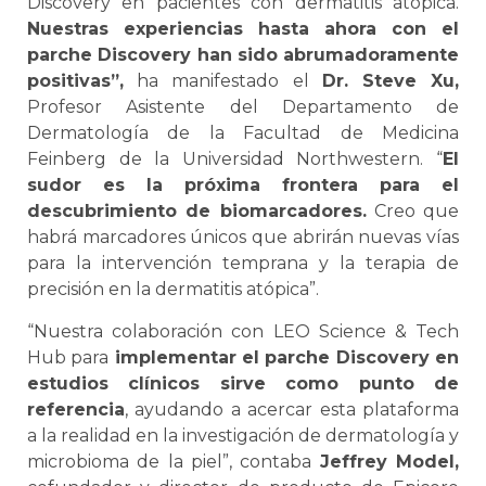
Discovery en pacientes con dermatitis atópica.
Nuestras experiencias hasta ahora con el
parche Discovery han sido abrumadoramente
positivas”,
ha manifestado el
Dr. Steve Xu,
Profesor Asistente del Departamento de
Dermatología de la Facultad de Medicina
Feinberg de la Universidad Northwestern. “
El
sudor es la próxima frontera para el
descubrimiento de biomarcadores.
Creo que
habrá marcadores únicos que abrirán nuevas vías
para la intervención temprana y la terapia de
precisión en la dermatitis atópica”.
“Nuestra colaboración con LEO Science & Tech
Hub para
implementar el parche Discovery en
estudios clínicos sirve como punto de
referencia
, ayudando a acercar esta plataforma
a la realidad en la investigación de dermatología y
microbioma de la piel”, contaba
Jeffrey Model,