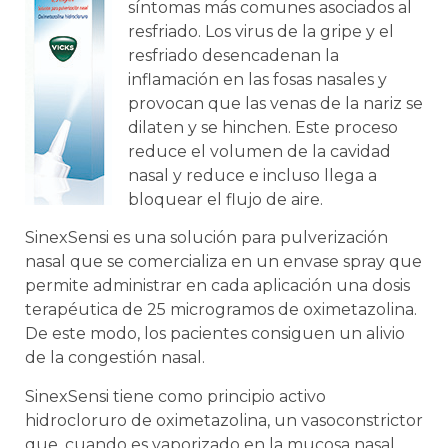
síntomas más comunes asociados al
resfriado. Los virus de la gripe y el
resfriado desencadenan la
inflamación en las fosas nasales y
provocan que las venas de la nariz se
dilaten y se hinchen. Este proceso
reduce el volumen de la cavidad
nasal y reduce e incluso llega a
bloquear el flujo de aire.
SinexSensi es una solución para pulverización
nasal que se comercializa en un envase spray que
permite administrar en cada aplicación una dosis
terapéutica de 25 microgramos de oximetazolina.
De este modo, los pacientes consiguen un alivio
de la congestión nasal.
SinexSensi tiene como principio activo
hidrocloruro de oximetazolina, un vasoconstrictor
que, cuando es vaporizado en la mucosa nasal,