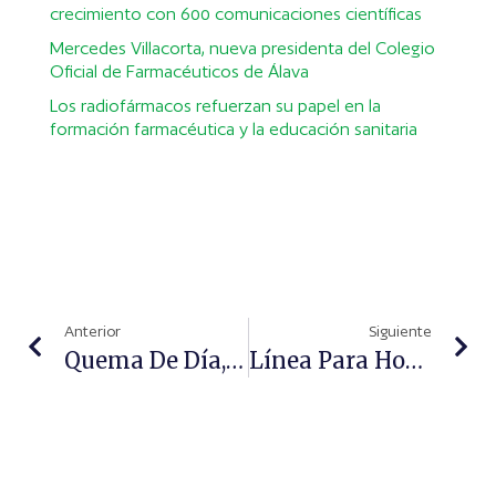
crecimiento con 600 comunicaciones científicas
Mercedes Villacorta, nueva presidenta del Colegio
Oficial de Farmacéuticos de Álava
Los radiofármacos refuerzan su papel en la
formación farmacéutica y la educación sanitaria
Anterior
Siguiente
Quema De Día, Muscula De Noche
Línea Para Hombre De Weleda, El Mejor Regalo Para El Día Del Padre