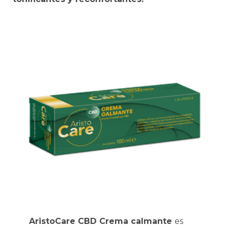
AristoCare CBD Crema calmante
es