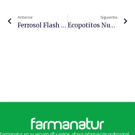
Anterior
Siguiente
Ferrosol Flash Y Su Eficacia Frente A La Carencia De Hierro En Las Adolescentes
Ecopotitos Nutribén, Certificados Con Sellos De Agricultura Ecológica
Farmanatur, en su versión off y online, ofrece información profesional,