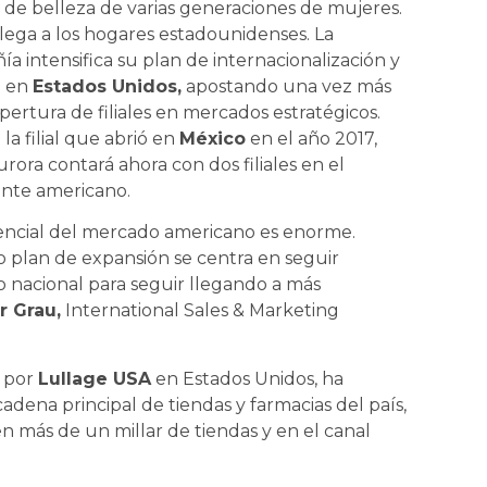
 de belleza de varias generaciones de mujeres.
llega a los hogares estadounidenses. La
a intensifica su plan de internacionalización y
a en
Estados Unidos,
apostando una vez más
apertura de filiales en mercados estratégicos.
la filial que abrió en
México
en el año 2017,
urora contará ahora con dos filiales en el
nte americano.
encial del mercado americano es enorme.
 plan de expansión se centra en seguir
o nacional para seguir llegando a más
r Grau,
International Sales & Marketing
l por
Lullage USA
en Estados Unidos, ha
 cadena principal de tiendas y farmacias del país,
n más de un millar de tiendas y en el canal