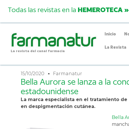
Todas las revistas en la
HEMEROTECA »
Inicio
No
La Revista
La revista del canal farmacia
15/10/2020
Farmanatur
Bella Aurora se lanza a la co
estadounidense
La marca especialista en el tratamiento de 
en despigmentación cutánea.
Bella A
manchas