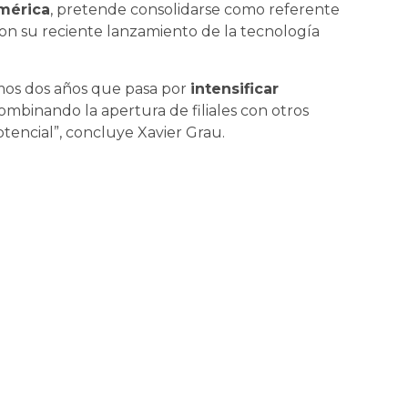
América
, pretende consolidarse como referente
on su reciente lanzamiento de la tecnología
mos dos años que pasa por
intensificar
ombinando la apertura de filiales con otros
tencial”, concluye Xavier Grau.