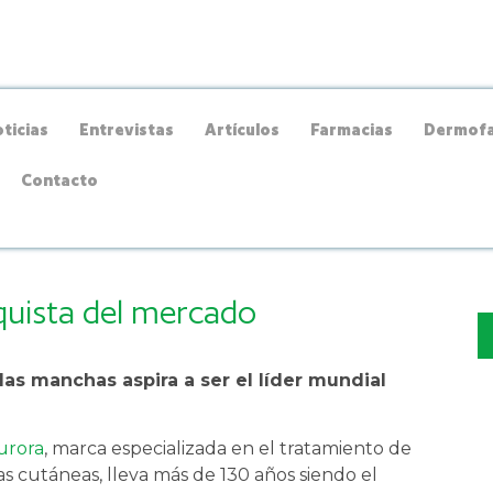
ticias
Entrevistas
Artículos
Farmacias
Dermofa
Contacto
nquista del mercado
las manchas aspira a ser el líder mundial
urora
, marca especializada en el tratamiento de
 cutáneas, lleva más de 130 años siendo el