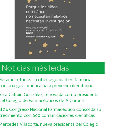
Noticias más leídas
Hefame refuerza la ciberseguridad en farmacias
con una guía práctica para prevenir ciberataques
Sara Catrain González, renovada como presidenta
del Colegio de Farmacéuticos de A Coruña
El 24 Congreso Nacional Farmacéutico consolida su
crecimiento con 600 comunicaciones científicas
Mercedes Villacorta, nueva presidenta del Colegio