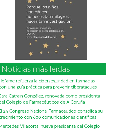
Noticias más leídas
Hefame refuerza la ciberseguridad en farmacias
con una guía práctica para prevenir ciberataques
Sara Catrain González, renovada como presidenta
del Colegio de Farmacéuticos de A Coruña
El 24 Congreso Nacional Farmacéutico consolida su
crecimiento con 600 comunicaciones científicas
Mercedes Villacorta, nueva presidenta del Colegio