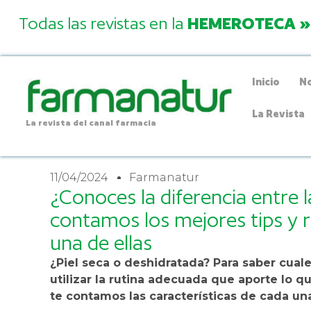
Todas las revistas en la
HEMEROTECA »
Inicio
No
La Revista
La revista del canal farmacia
11/04/2024
Farmanatur
¿Conoces la diferencia entre l
contamos los mejores tips y 
una de ellas
¿Piel seca o deshidratada? Para saber cuale
utilizar la rutina adecuada que aporte lo q
te contamos las características de cada una