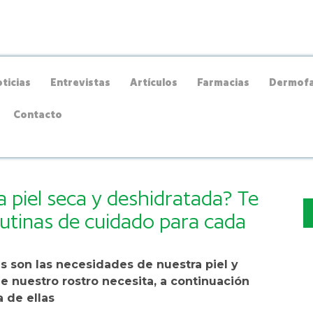
ticias
Entrevistas
Artículos
Farmacias
Dermofa
Contacto
a piel seca y deshidratada? Te
rutinas de cuidado para cada
s son las necesidades de nuestra piel y
ue nuestro rostro necesita, a continuación
 de ellas