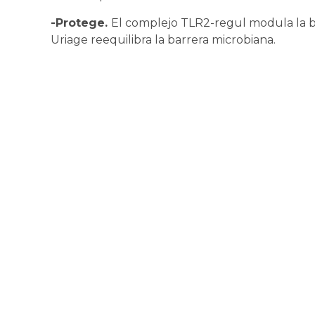
-Protege.
El complejo TLR2-regul modula la b
Uriage reequilibra la barrera microbiana.