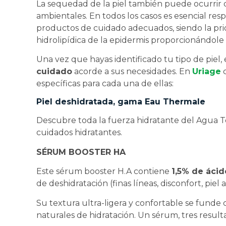
La sequedad de la piel también puede ocurrir d
ambientales. En todos los casos es esencial respe
productos de cuidado adecuados, siendo la prior
hidrolipídica de la epidermis proporcionándole 
Una vez que hayas identificado tu tipo de piel
cuidado
acorde a sus necesidades. En
Uriage
c
específicas para cada una de ellas:
Piel deshidratada, gama Eau Thermale
Descubre toda la fuerza hidratante del Agua T
cuidados hidratantes.
SÉRUM BOOSTER HA
Este sérum booster H.A contiene
1,5% de ácid
de deshidratación (finas líneas, disconfort, piel 
Su textura ultra-ligera y confortable se funde 
naturales de hidratación. Un sérum, tres result