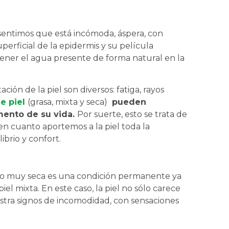
sentimos que está incómoda, áspera, con
uperficial de la epidermis y su película
etener el agua presente de forma natural en la
ión de la piel son diversos: fatiga, rayos
e piel
(grasa, mixta y seca)
pueden
mento de su vida.
Por suerte, esto se trata de
n cuanto aportemos a la piel toda la
ibrio y confort.
eca o muy seca es una condición permanente ya
 piel mixta. En este caso, la piel no sólo carece
stra signos de incomodidad, con sensaciones