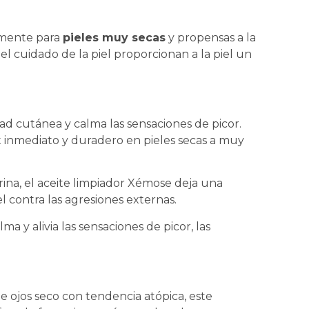
amente para
pieles muy secas
y propensas a la
el cuidado de la piel proporcionan a la piel un
ad cutánea y calma las sensaciones de picor.
 inmediato y duradero en pieles secas a muy
erina, el aceite limpiador Xémose deja una
l contra las agresiones externas.
a y alivia las sensaciones de picor, las
 ojos seco con tendencia atópica, este