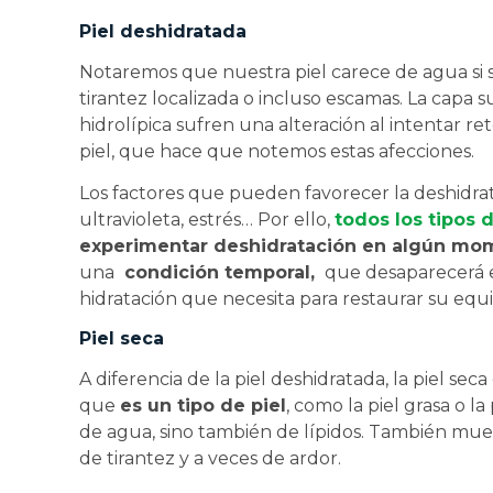
Piel deshidratada
Notaremos que nuestra piel carece de agua si 
tirantez localizada o incluso escamas. La capa s
hidrolípica sufren una alteración al intentar r
piel, que hace que notemos estas afecciones.
Los factores que pueden favorecer la deshidratac
ultravioleta, estrés… Por ello,
todos los tipos d
experimentar deshidratación en algún mo
una
condición temporal,
que desaparecerá e
hidratación que necesita para restaurar su equil
Piel seca
A diferencia de la piel deshidratada, la piel s
que
es un tipo de piel
, como la piel grasa o la
de agua, sino también de lípidos. También mue
de tirantez y a veces de ardor.