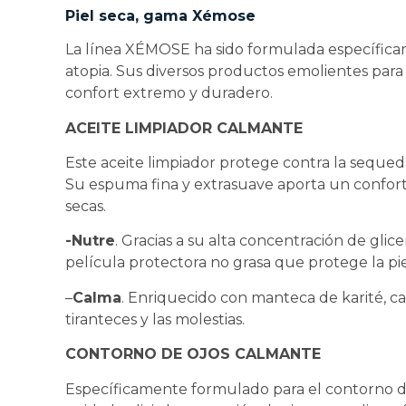
Piel seca, gama Xémose
La línea XÉMOSE ha sido formulada específic
atopia. Sus diversos productos emolientes para 
confort extremo y duradero.
ACEITE LIMPIADOR CALMANTE
Este aceite limpiador protege contra la sequed
Su espuma fina y extrasuave aporta un confort
secas.
-Nutre
. Gracias a su alta concentración de glic
película protectora no grasa que protege la pie
–
Calma
. Enriquecido con manteca de karité, calm
tiranteces y las molestias.
CONTORNO DE OJOS CALMANTE
Específicamente formulado para el contorno de