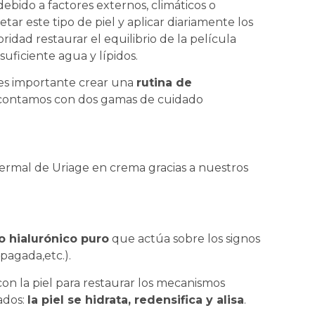
ebido a factores externos, climáticos o
tar este tipo de piel y aplicar diariamente los
idad restaurar el equilibrio de la película
suficiente agua y lípidos.
, es importante crear una
rutina de
ontamos con dos gamas de cuidado
ermal de Uriage en crema gracias a nuestros
o hialurónico puro
que actúa sobre los signos
apagada,etc.).
con la piel para restaurar los mecanismos
ados:
la piel se hidrata, redensifica y alisa
.