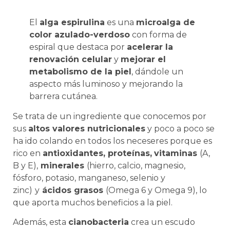
El
alga espirulina
es una
microalga de
color azulado-verdoso
con forma de
espiral que destaca por
acelerar la
renovación celular
y
mejorar el
metabolismo de la piel
, dándole un
aspecto más luminoso y mejorando la
barrera cutánea.
Se trata de un ingrediente que conocemos por
sus
altos valores nutricionales
y poco a poco se
ha ido colando en todos los neceseres porque es
rico en
antioxidantes, proteínas,
vitaminas
(A,
B y E),
minerales
(hierro, calcio, magnesio,
fósforo, potasio, manganeso, selenio y
zinc)
y
ácidos grasos
(Omega 6 y Omega 9), lo
que aporta muchos beneficios a la piel.
Además, esta
cianobacteria
crea un escudo