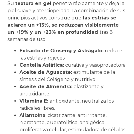
Su
textura en gel
penetra rápidamente y deja la
piel suave y aterciopelada. La combinación de sus
principios activos consigue que
las estrías se
aclaren un +13%, se reduzcan visiblemente
un +19% y un +23% en profundidad
tras 8
semanas de uso.
Extracto de Ginseng y Astrágalo:
reduce
las estrías y rojeces.
Centella Asiática:
curativa y vasoprotectora.
Aceite de Aguacate:
estimulante de la
síntesis del Colágeno y nutritivo.
Aceite de Almendra:
elastizante y
antioxidante.
Vitamina E:
antioxidante, neutraliza los
radicales libres.
Allantoína
: cicatrizante, antiirritante,
hidratante, queratolítica, analgésica,
proliferativa celular, estimuladora de células