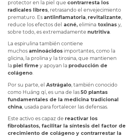
protector en la piel que
contrarresta los
radicales libres
, retrasando el envejecimiento
prematuro. Es
antiinflamatoria
,
revitalizante
,
reduce los efectos del
acné,
elimina
toxinas
y,
sobre todo, es extremadamente
nutritiva
.
La espirulina también contiene
muchos
aminoácidos
importantes, como la
glicina, la prolina y la tirosina, que mantienen
la
piel firme
y apoyan la
producción de
colágeno
.
Por su parte, el
Astrágalo
, también conocido
como Huáng qí, es una de las
50 plantas
fundamentales de la medicina tradicional
china
, usada para fortalecer las defensas.
Este activo es capaz de
reactivar los
fibroblastos, facilitar la síntesis del factor de
crecimiento de colágeno y contrarrestar la