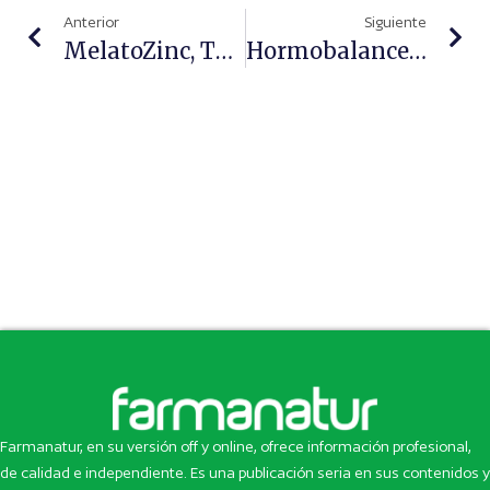
Anterior
Siguiente
MelatoZinc, Tu Aliado Para Favorecer El Sueño Reparador
Hormobalance: Equilibrio Hormonal Femenino
Farmanatur, en su versión off y online, ofrece información profesional,
de calidad e independiente. Es una publicación seria en sus contenidos y