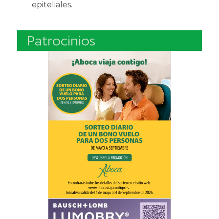
epiteliales.
Patrocinios