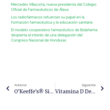
Mercedes Villacorta, nueva presidenta del Colegio
Oficial de Farmacéuticos de Álava
Los radiofármacos refuerzan su papel en la
formación farmacéutica y la educación sanitaria
El modelo cooperativo farmacéutico de Bidafarma
despierta el interés de una delegación del
Congreso Nacional de Honduras
Anterior
Siguiente
O’Keeffe’s® Sigue Creciendo En Farmacia De La Mano De Aurovitas Spain, La Multinacional De Genéricos
Vitamina D De Origen Natural