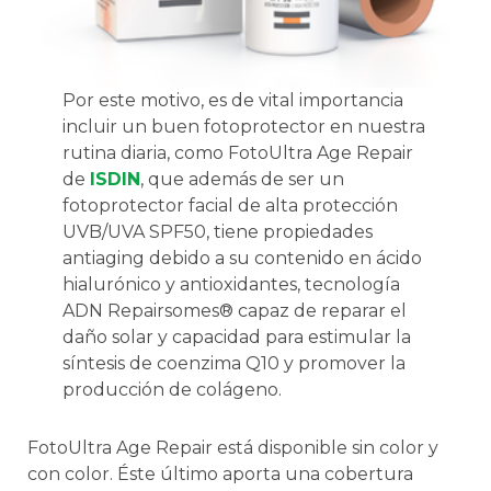
Por este motivo, es de vital importancia
incluir un buen fotoprotector en nuestra
rutina diaria, como FotoUltra Age Repair
de
ISDIN
, que además de ser un
fotoprotector facial de alta protección
UVB/UVA SPF50, tiene propiedades
antiaging debido a su contenido en ácido
hialurónico y antioxidantes, tecnología
ADN Repairsomes® capaz de reparar el
daño solar y capacidad para estimular la
síntesis de coenzima Q10 y promover la
producción de colágeno.
FotoUltra Age Repair está disponible sin color y
con color. Éste último aporta una cobertura