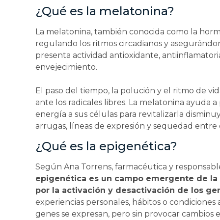
¿Qué es la melatonina?
La melatonina, también conocida como la horm
regulando los ritmos circadianos y aseguránd
presenta actividad antioxidante, antiinflamatori
envejecimiento.
El paso del tiempo, la polución y el ritmo de vi
ante los radicales libres. La melatonina ayuda a
energía a sus células para revitalizarla dismin
arrugas, líneas de expresión y sequedad entre o
¿Qué es la epigenética?
Según Ana Torrens, farmacéutica y responsable 
epigenética es un campo emergente de la 
por la activación y desactivación de los ge
experiencias personales, hábitos o condiciones
genes se expresan, pero sin provocar cambios en