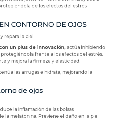
 protegiéndola de los efectos del estrés
OGEN CONTORNO DE OJOS
 repara la piel.
 con un plus de innovación,
actúa inhibiendo
 protegiéndola frente a los efectos del estrés.
e y mejora la firmeza y elasticidad.
tenúa las arrugas e hidrata, mejorando la
torno de ojos
uce la inflamación de las bolsas.
de la melatonina. Previene el daño en la piel