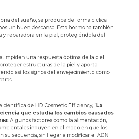
ona del sueño, se produce de forma cíclica
onos un buen descanso. Esta hormona también
a y reparadora en la piel, protegiéndola del
da, impiden una respuesta óptima de la piel
 proteger estructuras de la piel y aporta
uyendo así los signos del envejecimiento como
tras.
científica de HD Cosmetic Efficiency, “
La
ciencia que estudia los cambios causados
nes
. Algunos factores como la alimentación,
 ambientales influyen en el modo en que los
 su secuencia, sin llegar a modificar el ADN.