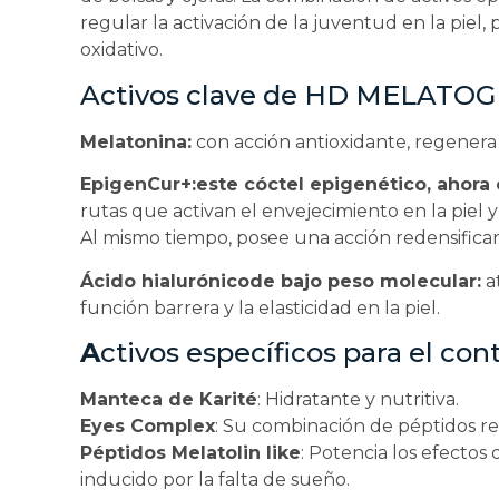
regular la activación de la juventud en la piel,
oxidativo.
Activos clave de HD MELAT
Melatonina:
con acción antioxidante, regenera y
EpigenCur+:este cóctel epigenético, ahora
rutas que activan el envejecimiento en la piel y
Al mismo tiempo, posee una acción redensificant
Ácido hialurónicode bajo peso molecular:
a
función barrera y la elasticidad en la piel.
A
ctivos específicos para el con
Manteca de Karité
: Hidratante y nutritiva.
Eyes Complex
: Su combinación de péptidos red
Péptidos Melatolin like
: Potencia los efectos 
inducido por la falta de sueño.