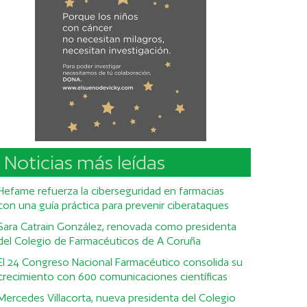
Noticias más leídas
Hefame refuerza la ciberseguridad en farmacias
con una guía práctica para prevenir ciberataques
Sara Catrain González, renovada como presidenta
del Colegio de Farmacéuticos de A Coruña
El 24 Congreso Nacional Farmacéutico consolida su
crecimiento con 600 comunicaciones científicas
Mercedes Villacorta, nueva presidenta del Colegio