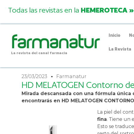
Todas las revistas en la
HEMEROTECA »
Inicio
No
La Revista
La revista del canal farmacia
23/03/2023
Farmanatur
HD MELATOGEN Contorno de
Mirada descansada con una fórmula única 
encontrarás en HD MELATOGEN CONTORNO
La piel del cont
fina
. Tiene un 
Esto se traduc
resto del rost