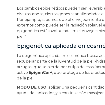
Los cambios epigenéticos pueden ser reversibl
circunstancias, ciertos genes sean silenciados o
Por ejemplo, sabemos que el envejecimiento de 
externos como puede ser la radiación solar, el e
epigenética está involucrada en el envejecimient
piel.”
Epigenética aplicada en cosmé
La epigenética aplicada en cosmética busca ac
recuperar parte de la juventud de la piel -hidra
arrugas- que se pierde por culpa de esos factore
activo
EpigenCur+
, que protege de los efectos
de la piel.
MODO DE USO:
aplicar una pequeña cantidad 
ayuda del aplicador, y a continuación masajear