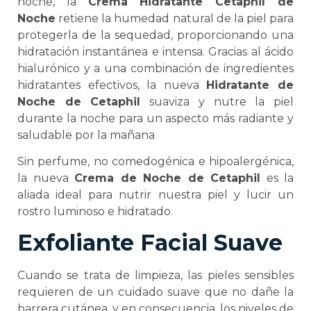
noche, la
Crema Hidratante Cetaphil de
Noche
retiene la humedad natural de la piel para
protegerla de la sequedad, proporcionando una
hidratación instantánea e intensa. Gracias al ácido
hialurónico y a una combinación de ingredientes
hidratantes efectivos, la nueva
Hidratante de
Noche de Cetaphil
suaviza y nutre la piel
durante la noche para un aspecto más radiante y
saludable por la mañana
Sin perfume, no comedogénica e hipoalergénica,
la nueva
Crema de Noche de Cetaphil
es la
aliada ideal para nutrir nuestra piel y lucir un
rostro luminoso e hidratado.
Exfoliante Facial Suave
Cuando se trata de limpieza, las pieles sensibles
requieren de un cuidado suave que no dañe la
barrera cutánea, y en consecuencia, los niveles de