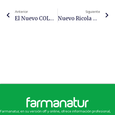
Anterior
Siguiente
El Nuevo COLNATUR Complex Cúrcuma Incorpora Cúrcuma
Nuevo Ricola Multi Active, Mayor Sensación De Libertad Al Respirar
Farmanatur, en su versión off y online, ofrece información profesional,