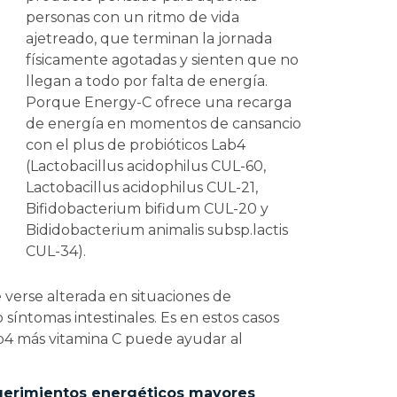
personas con un ritmo de vida
ajetreado, que terminan la jornada
físicamente agotadas y sienten que no
llegan a todo por falta de energía.
Porque Energy-C ofrece una recarga
de energía en momentos de cansancio
con el plus de probióticos Lab4
(Lactobacillus acidophilus CUL-60,
Lactobacillus acidophilus CUL-21,
Bifidobacterium bifidum CUL-20 y
Bididobacterium animalis subsp.lactis
CUL-34).
 verse alterada en situaciones de
íntomas intestinales. Es en estos casos
b4 más vitamina C puede ayudar al
uerimientos energéticos mayores