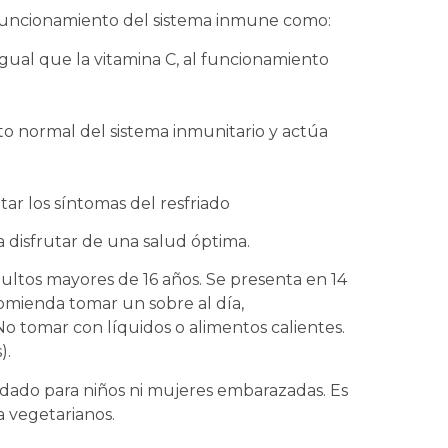
funcionamiento del sistema inmune como:
igual que la vitamina C, al funcionamiento
o normal del sistema inmunitario y actúa
tar los síntomas del resfriado
 disfrutar de una salud óptima.
ltos mayores de 16 años. Se presenta en 14
omienda tomar un sobre al día,
o tomar con líquidos o alimentos calientes.
).
dado para niños ni mujeres embarazadas. Es
a vegetarianos.