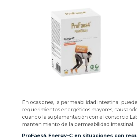
En ocasiones, la permeabilidad intestinal puede
requerimientos energéticos mayores, causando s
cuando la suplementación con el consorcio La
mantenimiento de la permeabilidad intestinal.
ProFaes4 Energy-C en situaciones con req