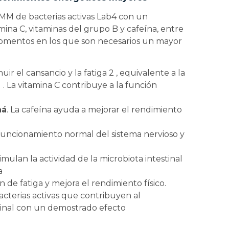
MM de bacterias activas Lab4 con un
na C, vitaminas del grupo B y cafeína, entre
momentos en los que son necesarios un mayor
ir el cansancio y la fatiga 2 , equivalente a la
 . La vitamina C contribuye a la función
ná
. La cafeína ayuda a mejorar el rendimiento
uncionamiento normal del sistema nervioso y
timulan la actividad de la microbiota intestinal
a
 de fatiga y mejora el rendimiento físico.
cterias activas que contribuyen al
tinal con un demostrado efecto