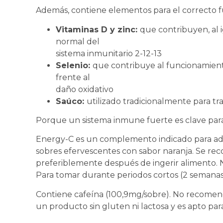
Además, contiene elementos para el correcto 
Vitaminas D y zinc:
que contribuyen, al 
normal del
sistema inmunitario 2-12-13
Selenio:
que contribuye al funcionamient
frente al
daño oxidativo
Saúco:
utilizado tradicionalmente para tra
Porque un sistema inmune fuerte es clave para
Energy-C es un complemento indicado para adu
sobres efervescentes con sabor naranja. Se rec
preferiblemente después de ingerir alimento. N
Para tomar durante periodos cortos (2 semanas
Contiene cafeína (100,9mg/sobre). No recomen
un producto sin gluten ni lactosa y es apto par