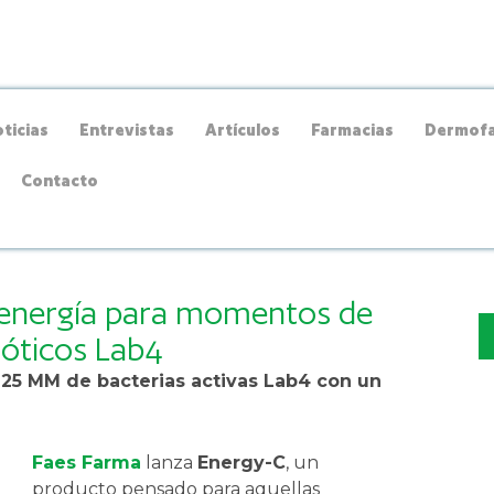
ticias
Entrevistas
Artículos
Farmacias
Dermofa
Contacto
 energía para momentos de
ióticos Lab4
25 MM de bacterias activas Lab4 con un
Faes Farma
lanza
Energy-C
, un
producto pensado para aquellas