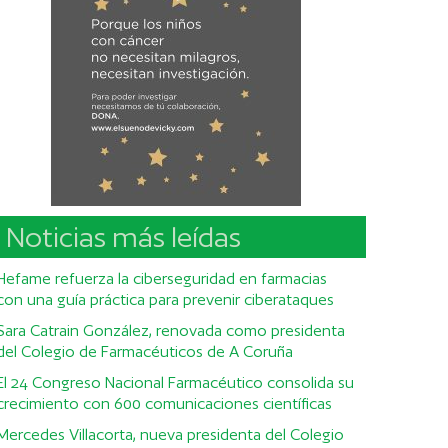
Noticias más leídas
Hefame refuerza la ciberseguridad en farmacias
con una guía práctica para prevenir ciberataques
Sara Catrain González, renovada como presidenta
del Colegio de Farmacéuticos de A Coruña
El 24 Congreso Nacional Farmacéutico consolida su
crecimiento con 600 comunicaciones científicas
Mercedes Villacorta, nueva presidenta del Colegio