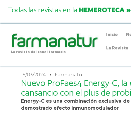
Todas las revistas en la
HEMEROTECA »
Inicio
No
La Revista
La revista del canal farmacia
15/03/2024
Farmanatur
Nuevo ProFaes4 Energy-C, la
cansancio con el plus de prob
Energy-C es una combinación exclusiva de 
demostrado efecto
inmunomodulador