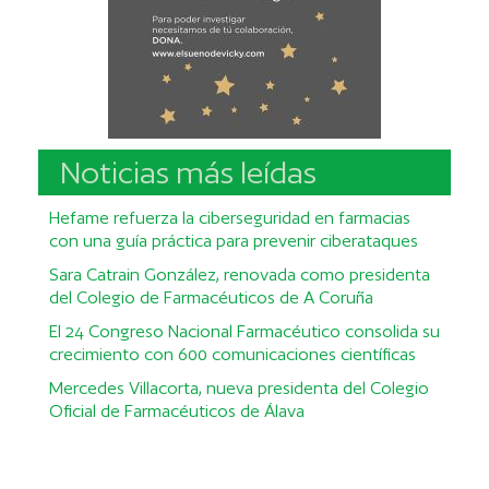
Noticias más leídas
Hefame refuerza la ciberseguridad en farmacias
con una guía práctica para prevenir ciberataques
Sara Catrain González, renovada como presidenta
del Colegio de Farmacéuticos de A Coruña
El 24 Congreso Nacional Farmacéutico consolida su
crecimiento con 600 comunicaciones científicas
Mercedes Villacorta, nueva presidenta del Colegio
Oficial de Farmacéuticos de Álava