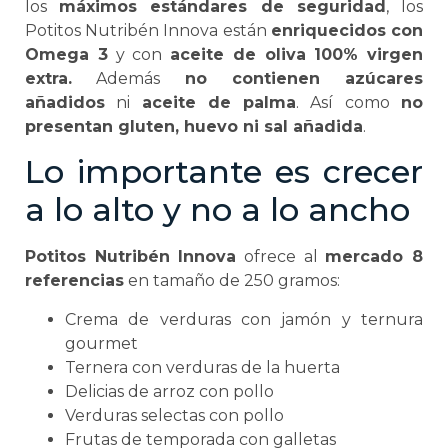
los
máximos estándares de seguridad
, los
Potitos Nutribén Innova están
enriquecidos con
Omega 3
y con
aceite de oliva 100% virgen
extra.
Además
no contienen azúcares
añadidos
ni
aceite de palma
. Así como
no
presentan gluten, huevo ni sal añadida
.
Lo importante es crecer
a lo alto y no a lo ancho
Potitos Nutribén Innova
ofrece al
mercado 8
referencias
en tamaño de 250 gramos:
Crema de verduras con jamón y ternura
gourmet
Ternera con verduras de la huerta
Delicias de arroz con pollo
Verduras selectas con pollo
Frutas de temporada con galletas