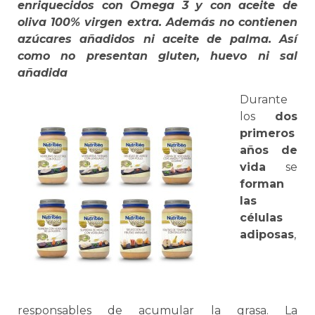
enriquecidos con Omega 3 y con aceite de
oliva 100% virgen extra. Además no contienen
azúcares añadidos ni aceite de palma. Así
como no presentan gluten, huevo ni sal
añadida
Durante
los
dos
primeros
años de
vida
se
forman
las
células
adiposas
,
responsables de acumular la grasa. La