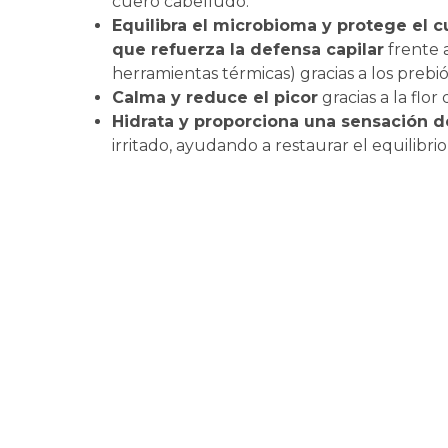
cuero cabelludo.
Equilibra el microbioma y protege el 
que refuerza la defensa capilar
frente 
herramientas térmicas) gracias a los prebi
Calma y reduce el picor
gracias a la flo
Hidrata y proporciona una sensación d
irritado, ayudando a restaurar el equilibrio 