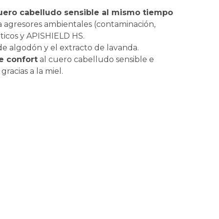
cuero cabelludo sensible al mismo tiempo
a agresores ambientales (contaminación,
óticos y APISHIELD HS.
r de algodón y el extracto de lavanda.
e confort
al cuero cabelludo sensible e
gracias a la miel.