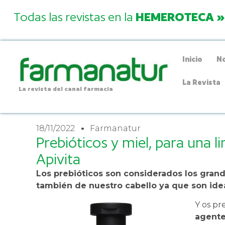
Todas las revistas en la
HEMEROTECA »
Inicio
No
La Revista
La revista del canal farmacia
18/11/2022
Farmanatur
Prebióticos y miel, para una l
Apivita
Los prebióticos son considerados los grande
también de nuestro cabello ya que son idea
Y os pr
agent