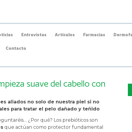
ticias
Entrevistas
Artículos
Farmacias
Dermofa
Contacto
impieza suave del cabello con
s aliados no solo de nuestra piel si no
les para tratar el pelo dañado y teñido
eguntaréis… ¿Por qué? Los prebióticos son
es
que actúan como protector fundamental