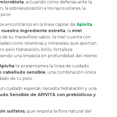
microbiota
, actuando como defensa ante la
, la sobreexposición a los rayos solares, la
picor.
 encontrarlos en la linea capilar de
Apivita
a nuestro ingrediente estrella
; la
miel
.
de su maravilloso sabor, la miel cuenta con
ades como vitaminas y minerales, que aportan
o pelo hidratación, brillo, fortaleza
iendo una limpieza en profundidad del mismo.
Apivita
te presentamos la línea de cuidado
 cabelludo sensible
, una combinación única
dado de tu pelo.
 un cuidado especial, necesita hidratación y una
udo Sensible de APIVITA con prebióticos y
in sulfatos
, que respeta la flora natural del