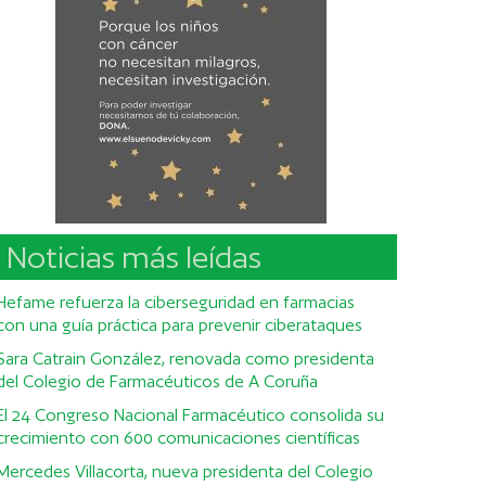
Noticias más leídas
Hefame refuerza la ciberseguridad en farmacias
con una guía práctica para prevenir ciberataques
Sara Catrain González, renovada como presidenta
del Colegio de Farmacéuticos de A Coruña
El 24 Congreso Nacional Farmacéutico consolida su
crecimiento con 600 comunicaciones científicas
Mercedes Villacorta, nueva presidenta del Colegio