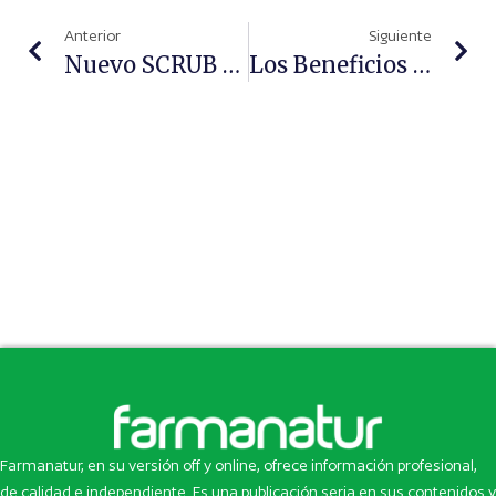
Anterior
Siguiente
Nuevo SCRUB & DETOX De Filorga, Exfoliante Con Carbón Activado
Los Beneficios De La Menta Acuática De Klorane En Tu Cabello
Farmanatur, en su versión off y online, ofrece información profesional,
de calidad e independiente. Es una publicación seria en sus contenidos y