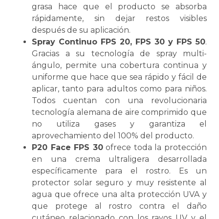
grasa hace que el producto se absorba
rápidamente, sin dejar restos visibles
después de su aplicación.
Spray Continuo FPS 20, FPS 30 y FPS 50
.
Gracias a su tecnología de spray multi-
ángulo, permite una cobertura continua y
uniforme que hace que sea rápido y fácil de
aplicar, tanto para adultos como para niños.
Todos cuentan con una revolucionaria
tecnología alemana de aire comprimido que
no utiliza gases y garantiza el
aprovechamiento del 100% del producto.
P20 Face FPS 30
ofrece toda la protección
en una crema ultraligera desarrollada
específicamente para el rostro. Es un
protector solar seguro y muy resistente al
agua que ofrece una alta protección UVA y
que protege al rostro contra el daño
cutáneo relacionado con los rayos UV y el