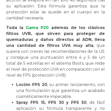
alcohol se evapora en tan sólo 40 segundos tras
su aplicación. Esta fórmula garantiza que la
protección solar se quede en el cuerpo en la
cantidad necesaria.
Toda la
Gama P20
además de los clásicos
filtros UVB, que sirven para proteger de
quemaduras y daños directos al ADN, lleva
una cantidad de filtros UVA muy alta
, que
supera con creces las recomendaciones de la UE
y consigue una puntuación entre 4 y 5 de un
total de 5 estrellas en el sistema Boots, que mide
el nivel de protección UVA en comparación con el
nivel de FPS (protección UVB).
Loción FPS 20
, su primer lanzamiento, con
una formulación que garantiza un acabado
cosméticamente impecable.
Spray FPS 15, FPS 30 y FPS 50
, de fácil
aplicación; su fórmula transparente y no