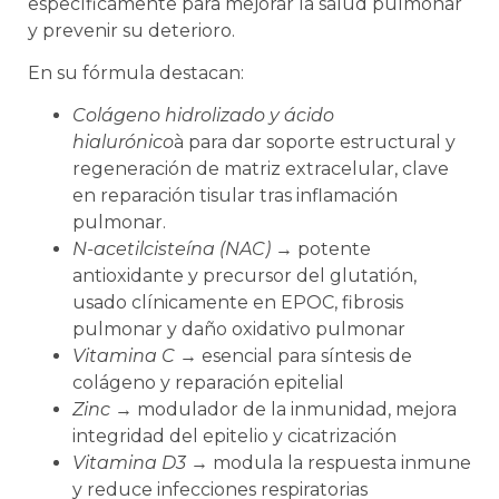
específicamente para mejorar la salud pulmonar
y prevenir su deterioro.
En su fórmula destacan:
Colágeno hidrolizado y ácido
hialurónico
à para dar soporte estructural y
regeneración de matriz extracelular, clave
en reparación tisular tras inflamación
pulmonar.
N-acetilcisteína (NAC)
→ potente
antioxidante y precursor del glutatión,
usado clínicamente en EPOC, fibrosis
pulmonar y daño oxidativo pulmonar
Vitamina C
→ esencial para síntesis de
colágeno y reparación epitelial
Zinc
→ modulador de la inmunidad, mejora
integridad del epitelio y cicatrización
Vitamina D3
→ modula la respuesta inmune
y reduce infecciones respiratorias