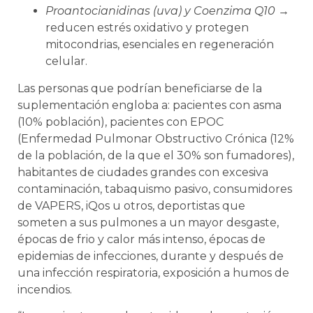
Proantocianidinas (uva) y Coenzima Q10
→
reducen estrés oxidativo y protegen
mitocondrias, esenciales en regeneración
celular.
Las personas que podrían beneficiarse de la
suplementación engloba a: pacientes con asma
(10% población), pacientes con EPOC
(Enfermedad Pulmonar Obstructivo Crónica (12%
de la población, de la que el 30% son fumadores),
habitantes de ciudades grandes con excesiva
contaminación, tabaquismo pasivo, consumidores
de VAPERS, iQos u otros, deportistas que
someten a sus pulmones a un mayor desgaste,
épocas de frio y calor más intenso, épocas de
epidemias de infecciones, durante y después de
una infección respiratoria, exposición a humos de
incendios.