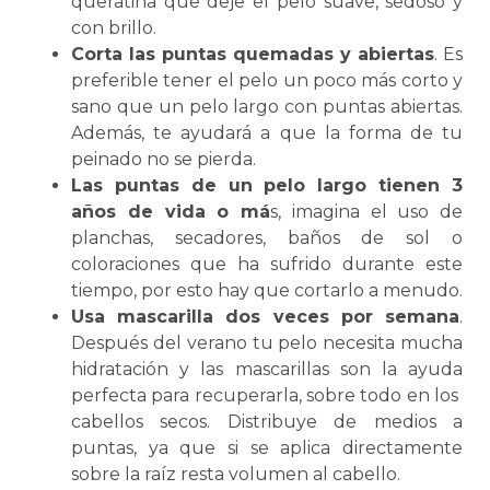
queratina que deje el pelo suave, sedoso y
con brillo.
Corta las puntas quemadas y abiertas
. Es
preferible tener el pelo un poco más corto y
sano que un pelo largo con puntas abiertas.
Además, te ayudará a que la forma de tu
peinado no se pierda.
Las puntas de un pelo largo tienen 3
años de vida o má
s, imagina el uso de
planchas, secadores, baños de sol o
coloraciones que ha sufrido durante este
tiempo, por esto hay que cortarlo a menudo.
Usa mascarilla dos veces por semana
.
Después del verano tu pelo necesita mucha
hidratación y las mascarillas son la ayuda
perfecta para recuperarla, sobre todo en los
cabellos secos. Distribuye de medios a
puntas, ya que si se aplica directamente
sobre la raíz resta volumen al cabello.