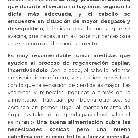
que durante el verano no hayamos seguido la
dieta más adecuada, y el cabello se
encuentre en situación de mayor desgaste y
desequilibrio
, hándicap para la muda que se
avecina, que necesita un extra de nutrientes para
que se produzca del modo correcto.
Es muy recomendable tomar medidas que
ayuden al proceso de regeneración capilar,
incentivándolo
. Con la edad, el cabello, además
de disminuir en número, se va haciendo más fino,
con lo que la sensación de pérdida es mayor. Las
vitaminas y minerales ingeridas a través de la
alimentación habitual, por buena que sea, se
destinan en primer lugar al mantenimiento de
órganos vitales, lo que queda para el pelo y la piel
es mínimo.
Una buena alimentación cubre las
necesidades básicas pero una buena
cabellera con cuerpo, brillo y fuerza necesita,