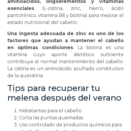
aminoácidos, oligoelementos y vitaminas
esenciales
(L-cistina, zinc, hierro, ácido
pantoténico, vitamina B6 y biotina) para mejorar el
estado nutricional del cabello.
Una ingesta adecuada de zinc es uno de los
factores que ayudan a mantener el cabello
en óptimas condiciones
. La biotina es una
vitamina cuyo aporte dietético suficiente
contribuye al normal mantenimiento del cabello.
La cistina es un aminoácido azufrado constitutivo
de la queratina.
Tips para recuperar tu
melena después del verano
Hidratantes para el cabello
Corta las puntas quemadas
Uso controlado de productos químicos para