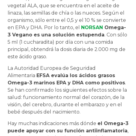
vegetal ALA, que se encuentra en el aceite de
linaza, las semillas de chía o las nueces. Según el
organismo, sólo entre el 0,5 y el 10 % se convierte
en EPA y DHA. Por lo tanto, el
NORSAN
Omega-
3 Vegano es una solución estupenda
. Con sólo
5 ml (1 cucharadita) por día con una comida
principal, obtendrá la dosis diaria de 2.000 mg de
este ácido graso.
La Autoridad Europea de Seguridad
Alimentaria
EFSA evalúa los ácidos grasos
Omega-3 marinos EPA y DHA como positivos
.
Se han confirmado los siguientes efectos sobre la
salud: funcionamiento normal del corazón, de la
visión, del cerebro, durante el embarazo y en el
bebé después del nacimiento.
Hay muchas indicaciones más dónde
el Omega-3
puede apoyar con su función antiinflamatoria
,