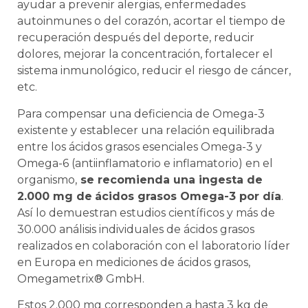
ayudar a prevenir alergias, enfermedades
autoinmunes o del corazón, acortar el tiempo de
recuperación después del deporte, reducir
dolores, mejorar la concentración, fortalecer el
sistema inmunológico, reducir el riesgo de cáncer,
etc.
Para compensar una deficiencia de Omega-3
existente y establecer una relación equilibrada
entre los ácidos grasos esenciales Omega-3 y
Omega-6 (antiinflamatorio e inflamatorio) en el
organismo,
se recomienda una ingesta de
2.000 mg de
ácidos grasos Omega-3 por día
.
Así lo demuestran estudios científicos y más de
30.000 análisis individuales de ácidos grasos
realizados en colaboración con el laboratorio líder
en Europa en mediciones de ácidos grasos,
Omegametrix® GmbH.
Estos 2.000 mg corresponden a hasta 3 kg de