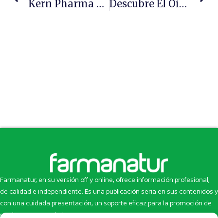
Kern Pharma Relanza El Nutricosmético Antiedad CEANNUM Con Una Fórmula Mejorada
Descubre El Oil Pulling, La Técnica Ayurvédica Favorita De Las Celebrities
Farmanatur, en su versión off y online, ofrece información profesional,
de calidad e independiente. Es una publicación seria en sus contenidos y
con una cuidada presentación, un soporte eficaz para la promoción de
productos y novedades.