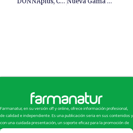
DONNAplus, Complemento Fitoterapéutico Para La Menopausia
Nueva Gama De Productos Capilares De Mi Rebotica
Farmanatur, en su versión off y online, ofrece información profesional,
de calidad e independiente. Es una publicación seria en sus contenidos y
con una cuidada presentación, un soporte eficaz para la promoción de
productos y novedades.