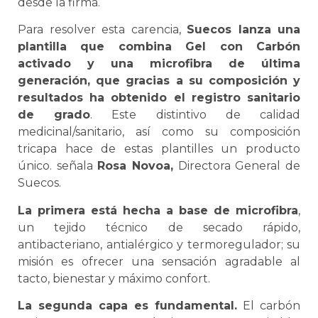
desde la firma.
Para resolver esta carencia,
Suecos lanza una
plantilla que combina Gel con Carbón
activado y una microfibra de última
generación, que gracias a su composición y
resultados ha obtenido el registro sanitario
de grado
. Este distintivo de calidad
medicinal/sanitario, así como su composición
tricapa hace de estas plantilles un producto
único. señala
Rosa Novoa,
Directora General de
Suecos.
La primera está hecha a base de microfibra
,
un tejido técnico de secado rápido,
antibacteriano, antialérgico y termoregulador; su
misión es ofrecer una sensación agradable al
tacto, bienestar y máximo confort.
La segunda capa es fundamental.
El carbón