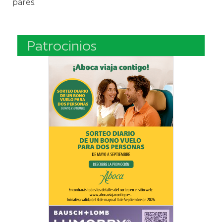
pares.
Patrocinios