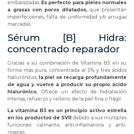
embarazadas.
Es perfecto para pieles normales
a grasas con poros dilatados,
que presentan
imperfecciones, falta de uniformidad y/o arrugas
marcadas.
Sérum [B] Hidra:
concentrado reparador
Gracias a su combinación de Vitamina B3 en su
forma más pura, concentrada al 5% y tres ácidos
hialurónicos,
la piel se recarga profundamente
de agua y vuelve a producir su propio ácido
hialurónico.
Ofrece un efecto de hidratación
intensa, refuerzo y relleno de la piel fina o frágil.
La vitamina B3 es un principio activo estrella
en los productos de SVR
debido a sus múltiples
funciones: calmante, anti-inflamatoria y anti-
rojeces.