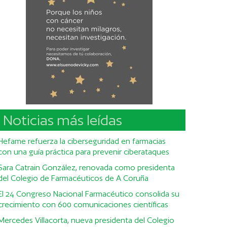
Noticias más leídas
Hefame refuerza la ciberseguridad en farmacias
con una guía práctica para prevenir ciberataques
Sara Catrain González, renovada como presidenta
del Colegio de Farmacéuticos de A Coruña
El 24 Congreso Nacional Farmacéutico consolida su
crecimiento con 600 comunicaciones científicas
Mercedes Villacorta, nueva presidenta del Colegio