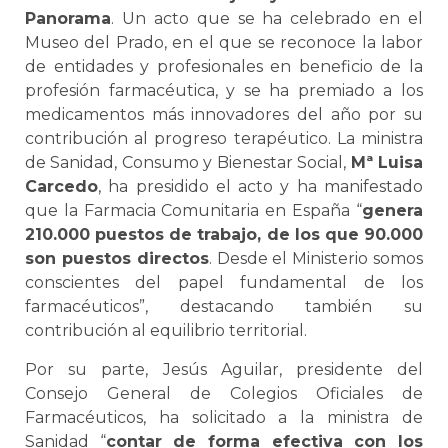
Panorama
. Un acto que se ha celebrado en el
Museo del Prado, en el que se reconoce la labor
de entidades y profesionales en beneficio de la
profesión farmacéutica, y se ha premiado a los
medicamentos más innovadores del año por su
contribución al progreso terapéutico. La ministra
de Sanidad, Consumo y Bienestar Social,
Mª Luisa
Carcedo
, ha presidido el acto y ha manifestado
que la Farmacia Comunitaria en España “
genera
210.000 puestos de trabajo, de los que 90.000
son puestos directos
. Desde el Ministerio somos
conscientes del papel fundamental de los
farmacéuticos”, destacando también su
contribución al equilibrio territorial.
Por su parte, Jesús Aguilar, presidente del
Consejo General de Colegios Oficiales de
Farmacéuticos, ha solicitado a la ministra de
Sanidad “
contar de forma efectiva con los