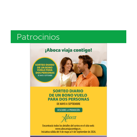
Patrocinios