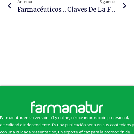
Anterior
Siguiente
Farmacéuticos De Pontevedra Se Forman Para Luchar Contra La Violencia De Género
Claves De La Farmacia Para 2020: Liderazgo, Innovación Y Conocimiento
Farmanatur, en su versión off y online, ofrece información profesional,
de calidad e independiente. Es una publicación seria en sus contenidos y
con una cuidada presentación, un soporte eficaz para la promoción de