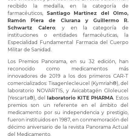
recibido la medalla, en la categoría de
farmacéuticos,
Santiago Martínez del Olmo,
Ramón Piera de Ciurana y Guillermo R.
Schwartz Calero
; y en la categoría de
instituciones o entidades farmacéuticas, la
Especialidad Fundamental Farmacia del Cuerpo
Militar de Sanidad.
Los Premios Panorama, en su 32 edición, han
reconocido como medicamentos más
innovadores de 2019 a los dos primeros CAR-T
comercializados: Tisagenlecleucel (Kymriah®), del
laboratorio NOVARTIS, y Axicabtagén Ciloleucel
(Yescarta®), del
laboratorio KITE PHARMA
. Estos
premios son un referente en el ámbito del
medicamento por su independencia y prestigio,
fueron instituidos en 1987, en conmemoración del
décimo aniversario de la revista Panorama Actual
del Medicamento.