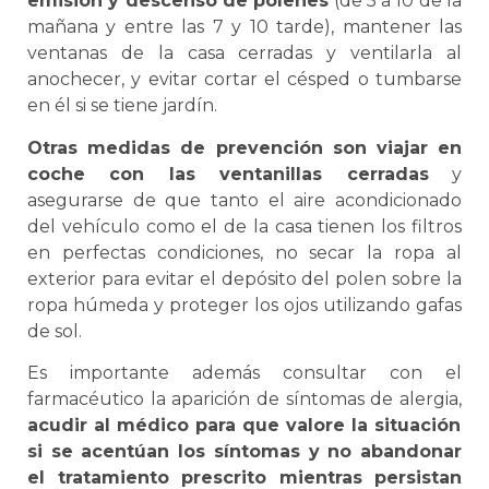
emisión y descenso de pólenes
(de 5 a 10 de la
mañana y entre las 7 y 10 tarde), mantener las
ventanas de la casa cerradas y ventilarla al
anochecer, y evitar cortar el césped o tumbarse
en él si se tiene jardín.
Otras medidas de prevención son viajar en
coche con las ventanillas cerradas
y
asegurarse de que tanto el aire acondicionado
del vehículo como el de la casa tienen los filtros
en perfectas condiciones, no secar la ropa al
exterior para evitar el depósito del polen sobre la
ropa húmeda y proteger los ojos utilizando gafas
de sol.
Es importante además consultar con el
farmacéutico la aparición de síntomas de alergia,
acudir al médico para que valore la situación
si se acentúan los síntomas y no abandonar
el tratamiento prescrito mientras persistan