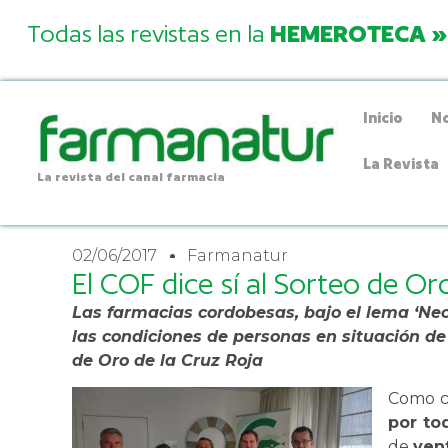
Todas las revistas en la
HEMEROTECA »
Inicio
No
La Revista
La revista del canal farmacia
02/06/2017
Farmanatur
El COF dice sí al Sorteo de Or
Las farmacias cordobesas, bajo el lema ‘Nec
las condiciones de personas en situación de 
de Oro de la Cruz Roja
Como c
por to
de
ven