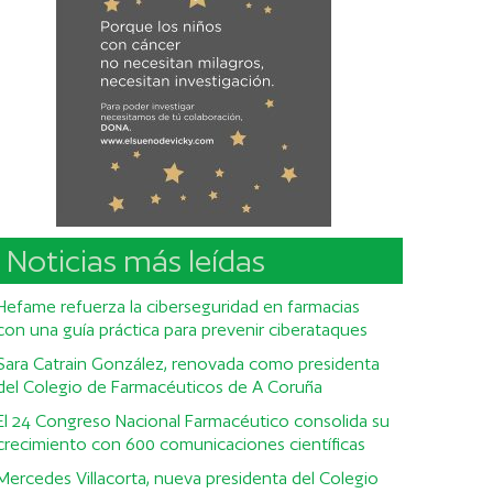
Noticias más leídas
Hefame refuerza la ciberseguridad en farmacias
con una guía práctica para prevenir ciberataques
Sara Catrain González, renovada como presidenta
del Colegio de Farmacéuticos de A Coruña
El 24 Congreso Nacional Farmacéutico consolida su
crecimiento con 600 comunicaciones científicas
Mercedes Villacorta, nueva presidenta del Colegio