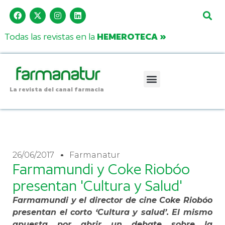
Todas las revistas en la
HEMEROTECA »
La revista del canal farmacia
26/06/2017
Farmanatur
Farmamundi y Coke Riobóo
presentan 'Cultura y Salud'
Farmamundi y el director de cine Coke Riobóo
presentan el corto ‘Cultura y salud’. El mismo
apuesta por abrir un debate sobre la