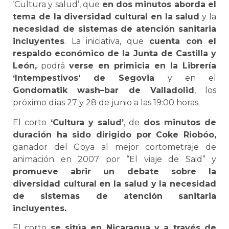
‘Cultura y salud’, que
en dos minutos aborda el
tema de la diversidad cultural en la salud
y la
necesidad de sistemas de atención sanitaria
incluyentes
. La iniciativa, que
cuenta con el
respaldo económico de la Junta de Castilla y
León,
podrá
verse en primicia en la Librería
‘Intempestivos’ de Segovia
y en el
Gondomatik wash–bar de Valladolid
, los
próximo días 27 y 28 de junio a las 19:00 horas.
El corto
‘Cultura y salud’
, de
dos minutos de
duración ha sido dirigido por Coke Riobóo,
ganador del Goya al mejor cortometraje de
animación en 2007 por “El viaje de Said” y
promueve abrir un debate sobre la
diversidad cultural en la salud y la necesidad
de sistemas de atención sanitaria
incluyentes.
El corto
se sitúa en Nicaragua y a través de