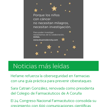
Noticias más leídas
Hefame refuerza la ciberseguridad en farmacias
con una guía práctica para prevenir ciberataques
Sara Catrain González, renovada como presidenta
del Colegio de Farmacéuticos de A Coruña
El 24 Congreso Nacional Farmacéutico consolida su
crecimiento con 600 comunicaciones científicas