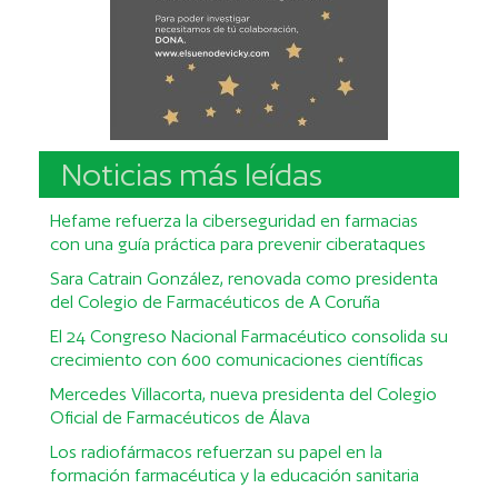
Noticias más leídas
Hefame refuerza la ciberseguridad en farmacias
con una guía práctica para prevenir ciberataques
Sara Catrain González, renovada como presidenta
del Colegio de Farmacéuticos de A Coruña
El 24 Congreso Nacional Farmacéutico consolida su
crecimiento con 600 comunicaciones científicas
Mercedes Villacorta, nueva presidenta del Colegio
Oficial de Farmacéuticos de Álava
Los radiofármacos refuerzan su papel en la
formación farmacéutica y la educación sanitaria