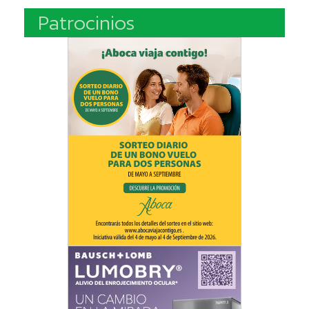
Patrocinios